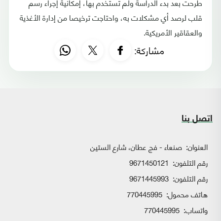
طرحت بعد بدء الدراسة ولم تستخدم بها، إمكانية إجراء رسم
قلب لرصد أي مشكلات به، واحتاجت ترخيصا من إدارة الأغذية
والعقاقير الأمريكية.
مشاركة:
اتصل بنا
العنوان:
صنعاء - فج عطان، شارع الستين
رقم التلفون:
9671450121
رقم التلفون:
9671445993
هاتف محمول:
770445995
واتساب:
770445995