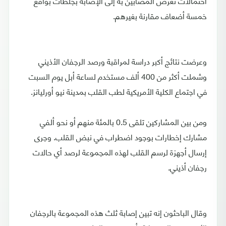
احتمالات تعرض المصابين به إلى الإصابة بجلطات بواقع
خمسة أضعاف مقارنة بغيرهم.
وعرضت نتائج أكبر دراسة لمراقبة ورصد الرجفان الأذيني
وشملت أكثر من 400 ألف مستخدم لساعة أبل يوم السبت
في اجتماع الكلية الأمريكية لطب القلب بمدينة نيو أورليانز.
ومن بين المشاركين تلقى 0.5 بالمئة منهم أو نحو ألفي
مشارك إخطارات بوجود اضطراب في نبض القلب. وجرى
إرسال أجهزة لرسم القلب لهذه المجموعة لرصد أي حالات
رجفان أذيني.
وقال الباحثون إنه تبين إصابة ثلث هذه المجموعة بالرجفان