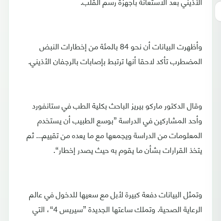
الأذيني بعد الاستعانة بأجهزة رسم القلب.
وأظهرت البيانات أن نحو 84 بالمئة من إخطارات النبض
المضطرب تأكد لاحقا أنها ترتبط بإصابات بالرجفان الأذيني.
وقال الدكتور ماركو بيريز الباحث بكلية الطب في ستانفورد
وأحد المشاركين في الدراسة ”بوسع الطبيب أن يستخدم
المعلومات من الدراسة ويجمعها مع ما يعده من تقييم... ثم
يتخذ القرارات بشأن ما يقوم به حيث يصدر إخطار“.
وتمثل البيانات دفعة كبيرة لأبل مع سعيها للدخول في عالم
الرعاية الصحية. وتملك ساعتها الجديدة ”سيريس 4“، التي