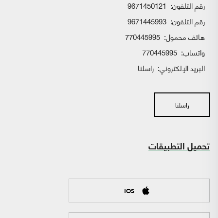
رقم التلفون:
9671450121
رقم التلفون:
9671445993
هاتف محمول:
770445995
واتساب:
770445995
البريد الإلكتروني:
راسلنا
راسلنا
تحميل التطبيقات
IOS