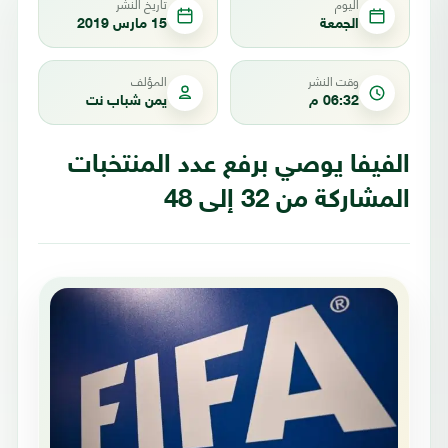
اليوم
تاريخ النشر
الجمعة
15 مارس 2019
وقت النشر
المؤلف
06:32 م
يمن شباب نت
الفيفا يوصي برفع عدد المنتخبات
المشاركة من 32 إلى 48