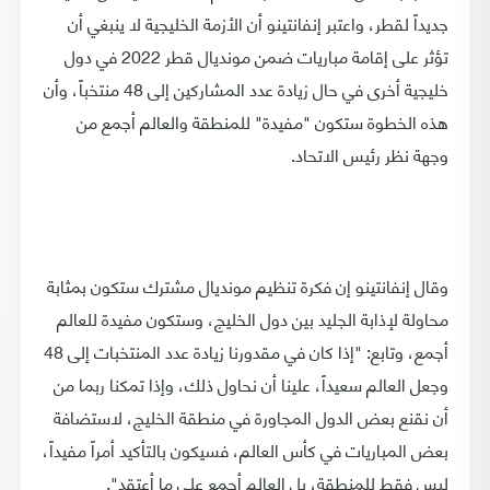
جديداً لقطر، واعتبر إنفانتينو أن الأزمة الخليجية لا ينبغي أن
تؤثر على إقامة مباريات ضمن مونديال قطر 2022 في دول
خليجية أخرى في حال زيادة عدد المشاركين إلى 48 منتخباً، وأن
هذه الخطوة ستكون "مفيدة" للمنطقة والعالم أجمع من
وجهة نظر رئيس الاتحاد.
وقال إنفانتينو إن فكرة تنظيم مونديال مشترك ستكون بمثابة
محاولة لإذابة الجليد بين دول الخليج، وستكون مفيدة للعالم
أجمع، وتابع: "إذا كان في مقدورنا زيادة عدد المنتخبات إلى 48
وجعل العالم سعيداً، علينا أن نحاول ذلك، وإذا تمكنا ربما من
أن نقنع بعض الدول المجاورة في منطقة الخليج، لاستضافة
بعض المباريات في كأس العالم، فسيكون بالتأكيد أمراً مفيداً،
ليس فقط للمنطقة، بل العالم أجمع على ما أعتقد".