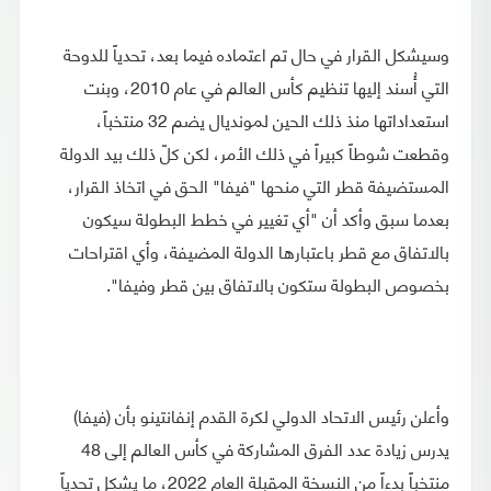
وسيشكل القرار في حال تم اعتماده فيما بعد، تحدياً للدوحة
التي أُسند إليها تنظيم كأس العالم في عام 2010، وبنت
استعداداتها منذ ذلك الحين لمونديال يضم 32 منتخباً،
وقطعت شوطاً كبيراً في ذلك الأمر، لكن كلّ ذلك بيد الدولة
المستضيفة قطر التي منحها "فيفا" الحق في اتخاذ القرار،
بعدما سبق وأكد أن "أي تغيير في خطط البطولة سيكون
بالاتفاق مع قطر باعتبارها الدولة المضيفة، وأي اقتراحات
بخصوص البطولة ستكون بالاتفاق بين قطر وفيفا".
وأعلن رئيس الاتحاد الدولي لكرة القدم إنفانتينو بأن (فيفا)
يدرس زيادة عدد الفرق المشاركة في كأس العالم إلى 48
منتخباً بدءاً من النسخة المقبلة العام 2022، ما يشكل تحدياً