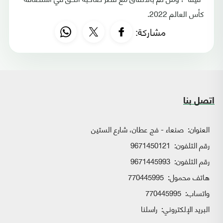
كأس العالم 2022.
مشاركة:
اتصل بنا
العنوان:
صنعاء - فج عطان، شارع الستين
رقم التلفون:
9671450121
رقم التلفون:
9671445993
هاتف محمول:
770445995
واتساب:
770445995
البريد الإلكتروني:
راسلنا