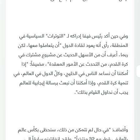
وفي حين أكد رئيس فيفا إدراكه لـ "التوترات" السياسية في
المنطقة، رأى أنه يعود لقادة الدول "أن يتعاملوا معها، لكن
ربما، أعرف أن من الأسهل الحديث عن مشروع مشترك في
كرة القدم، من التحدث عن الأمور المعقدة"، مضيفاً: "إذا
أمكننا أن نساعد الناس في الخليج، وكلّ الدول في العالم، في
تنمية كرة القدم، وإذا أمكننا أن نبعث برسالة إيجابية للعالم
يجب أن نحاول القيام بذلك".
وأضاف: "في حال لم نتمكن من ذلك، سنحظى بكأس عالم
رائعة في قطر مع 32 منتخباً". ولمّح إنفانتينو سابقاً إلى