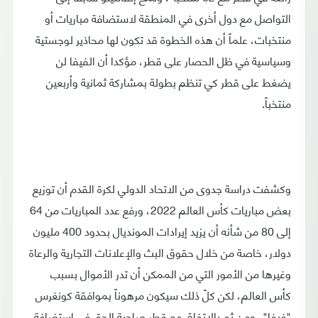
التواصل مع دول أخرى في المنطقة لاستضافة مباريات أو
منتخبات، علماً أن هذه الخطوة قد تكون لها محاذير لوجستية
وسياسية في ظل الحصار على قطر، مؤكدا أن الفيفا لن
يضغط على قطر كي تنظم بطولة بمشاركة ثمانية وأربعين
منتخباً.
وكشفت دراسة جدوى من الاتحاد الدولي لكرة القدم أن توزيع
بعض مباريات كأس العالم 2022، ورفع عدد المباريات من 64
إلى 80 من شأنه أن يزيد إيرادات المونديال بحدود 400 مليون
دولار، خاصة من خلال حقوق البث والإعلانات التجارية والرعاة
وغيرها من الأمور التي من الممكن أن تدر الأموال بسبب
كأس العالم، لكن كلّ ذلك سيكون مرهوناً بموافقة كونغرس
"فيفا"، ومن ثم بالاتفاق مع قطر صاحبة الحق في استضافة