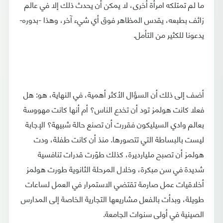
ما لم تمتلكه امرأة أخرى، لا يمكن أن يحدث ذلك إلا في عالم
زائف بطبعه، يقدس المظاهر فوق أي شيء آخر، وهذا -بدوره-
يدعونا للكثير من التأمل.
أضف إلى ذلك أن السؤال الأكثر أهمية، في النهاية، هو: هل
فعلا كانت هولمز تود أن تخدع الناس؟ أم أنها كانت مهووسة
بعالم وادي السيليكون فقررت أن تصنع حالة شبيهة؟ الإجابة
ليست بالبساطة التي تتصورها. منذ أن كانت طفلة، ودت
هولمز أن تصبح مليارديرة، كذلك طوّرت قدرات تنافسية
شديدة في سن مبكرة، وخلال المرحلة الثانوية طورت هولمز
أخلاقيات عمل صارمة تقتضي الاستمرار في العمل لساعات
طويلة، وبدأت بالفعل مشاريعها التجارية الخاصة إلى المدارس
الصينية في أولى سنوات الجامعة.