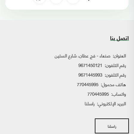
اتصل بنا
العنوان:
صنعاء - فج عطان، شارع الستين
رقم التلفون:
9671450121
رقم التلفون:
9671445993
هاتف محمول:
770445995
واتساب:
770445995
البريد الإلكتروني:
راسلنا
راسلنا