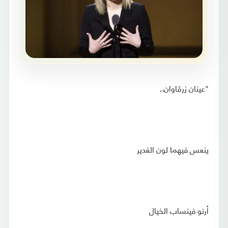
"عينان زرقاوان..
ينعس فيهما لون الغدير
أرنو فينساب الخيال