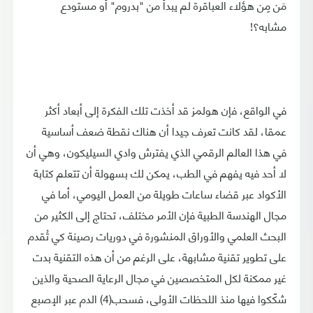
مَن مِن هؤلاء العباقرة لم يبدأ من "بدروم" أو مستودع
مشابه؟!
في الواقع، فإن هولمز قد أخذت تلك الفكرة إلى أبعاد أكثر
عمقا، لقد كانت تعرف جيدا أن هناك نقطة ضعف أساسية
في هذا العالم الرقمي الذي يفترش وادي السيليكون، وهي أن
لا أحد فيه يفهم في الطب، يمكن لك بسهولة أن تتعلم كتابة
الأكواد عبر قضاء ساعات طويلة من العمل اليومي، أما في
مجال الهندسة الطبية فإن الأمر مختلف، تحتاج إلى الكثير من
البحث العلمي والأوراق المنشورة في دوريات رصينة كي تُقدم
على تطوير تقنية مشابهة، على الرغم من أن هذه التقنية بدت
غير ممكنة لكل المتخصصين في مجال الرعاية الصحية والذين
شكّكوا فيها منذ اللحظات الأولى، فسحب(4) الدم عبر الإصبع