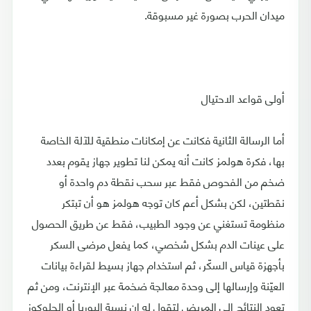
ميدان الحرب بصورة غير مسبوقة.
أولى قواعد الاحتيال
أما الرسالة الثانية فكانت عن إمكانات منطقية للآلة الخاصة
بها، فكرة هولمز كانت أنه يمكن لنا تطوير جهاز يقوم بعدد
ضخم من الفحوص فقط عبر سحب نقطة دم واحدة أو
نقطتين، لكن بشكل أعم كان توجه هولمز هو أن تبتكر
منظومة تستغني عن وجود الطبيب، فقط عن طريق الحصول
على عينات الدم بشكل شخصي، كما يفعل مرضى السكر
بأجهزة قياس السكّر، ثم استخدام جهاز بسيط لقراءة بيانات
العيّنة وإرسالها إلى وحدة معالجة ضخمة عبر الإنترنت، ومن ثم
تعود النتائج إلى المريض لتقول له إن نسبة اليوريا أو الجلوكوز