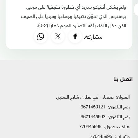
ولم يشكل أتلتيكو مدريد أي خطورة حقيقية على مرمى
يوفنتوس الذي تفوّق تكتيكيا وجماعيا وفرديا على الضيف
الذي دخل اللقاء بثقة انتصاره المهم ذهابا (2-0).
مشاركة:
اتصل بنا
العنوان:
صنعاء - فج عطان، شارع الستين
رقم التلفون:
9671450121
رقم التلفون:
9671445993
هاتف محمول:
770445995
واتساب:
770445995