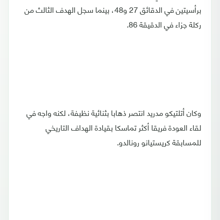
برأسيتين في الدقائق 27 و48، بينما سجل الهدف الثالث من
ركلة جزاء في الدقيقة 86.
وكان أتلتيكو مدريد انتصر ذهابا بثنائية نظيفة، لكنه واجه في
لقاء العودة فريقا أكثر تماسكا بقيادة الهداف التاريخي
للمسابقة كريستيانو رونالدو.