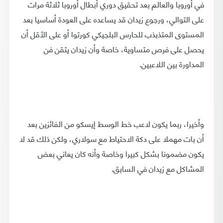
في أوروبا والعالم بعد تحقيق دوري أبطال أوروبا ثلاثة مرات
على التوالي، ورجوع زيدان قد يساعده على العودة أساسيا بعد
المستوى المتذبذب للحارس البلجيكي كورتوا أو على الأقل أن
يحصل على فرص متساوية، خاصة وأن زيدان يتقن فن
المداورة بين اللاعبين.
وأخيرا، ربما يكون لاعب خط الوسط إيسكو من الفائزين بعد
أن بات مهملا على دكة الاحتياط مع سولاري، ولكن ذلك قد لا
يكون مضمونا بشكل كبيرا وخاصة وأنه كان يعاني بعض
المشاكل مع زيدان في السابق.