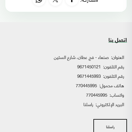
اتصل بنا
العنوان:
صنعاء - فج عطان، شارع الستين
رقم التلفون:
9671450121
رقم التلفون:
9671445993
هاتف محمول:
770445995
واتساب:
770445995
البريد الإلكتروني:
راسلنا
راسلنا