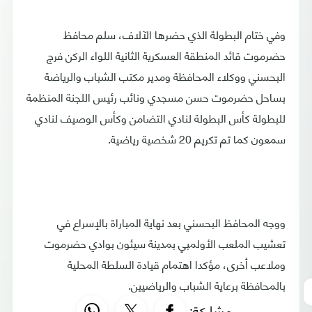
وفي ختام البطولة الذي حضرها الآلاف، سلم محافظ
حضرموت قائد المنطقة العسكرية الثانية اللواء الركن فرج
البحسني ووكلاء المحافظة ومدير مكتب الشباب والرياضة
بساحل حضرموت حسن مسجدي ونائب رئيس اللجنة المنظمة
للبطولة كأس البطولة لنادي التضامن وكأس الوصيف لنادي
سمعون كما تم تكريم 20 شخصية رياضية.
ووجه المحافظ البحسني بعد نهاية المباراة بالإسراع في
تعشيب الملعب الأولمبي بمدينة سيئون بوادي حضرموت
وملاعب أخرى، مؤكدا اهتمام قيادة السلطة المحلية
بالمحافظة برعاية الشباب والرياضيين.
مشاركة: