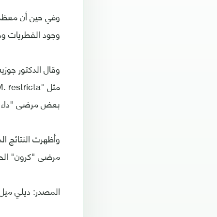
وفي حين أن معظم ا
وجود الفطريات ود
وقال الدكتور جوزي
بعض مرضى "داء ك
مرضى "كرون" الحاملين
المصدر: ديلي ميل