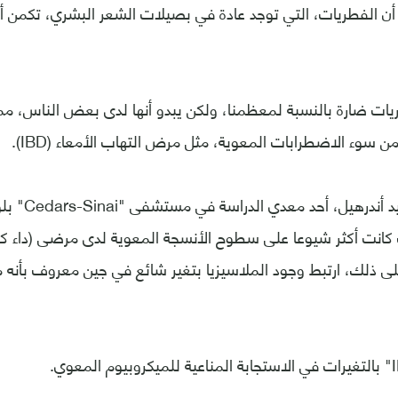
ن الفطريات، التي توجد عادة في بصيلات الشعر البشري، تكمن أي
يات ضارة بالنسبة لمعظمنا، ولكن يبدو أنها لدى بعض الناس، مم
من سوء الاضطرابات المعوية، مثل مرض التهاب الأمعاء (IBD).
وقال الدكتور، 
كانت أكثر شيوعا على سطوح الأنسجة المعوية لدى مرضى (داء كرون
لى ذلك، ارتبط وجود الملاسيزيا بتغير شائع في جين معروف بأنه 