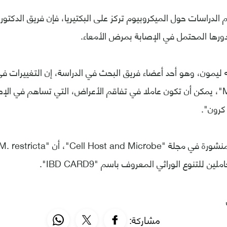
لدراسات حول الميكروبيوم تركز على البكتيريا، فإن فريق الدكتور
ورها المحتمل في الإصابة بمرض الأمعاء.
ه ليمون، وهو أحد أعضاء فريق البحث في الدراسة، إن التغييرات ف
مثل "M. restricta"، يمكن أن تكون عاملا في تفاقم الأعراض، التي تساهم في 
رون".
 للتنوع الوراثي المعروف باسم "IBD CARD9".
مشاركة: