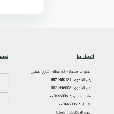
اتصل بنا
تحمي
العنوان:
صنعاء - فج عطان، شارع الستين
رقم التلفون:
9671450121
رقم التلفون:
9671445993
هاتف محمول:
770445995
واتساب:
770445995
البريد الإلكتروني:
راسلنا