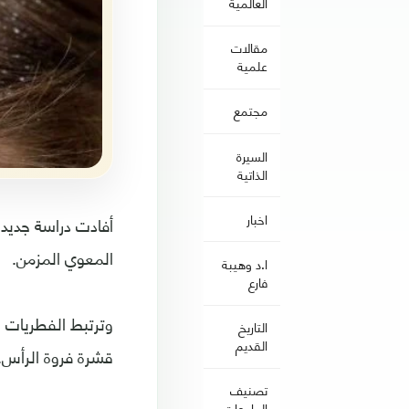
العالمية
مقالات
علمية
مجتمع
السيرة
الذاتية
اخبار
أفادت دراسة جديد
المعوي المزمن.
ا.د وهيبة
فارع
وترتبط الفطريات ا
التاريخ
القديم
قشرة فروة الرأس.
تصنيف
الجامعات