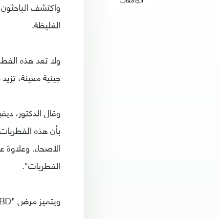
واكتشف الباحثون أ
الغليظة.
ولا تعد هذه الفطر
جينية معينة، تزيد 
بأن هذه الفطريات 
الأصحاء. وعلاوة ع
الفطريات".
ويتميز مرض "IBD" بالتغيرات في الاستجابة المناعية للميكروبيوم المعوي.