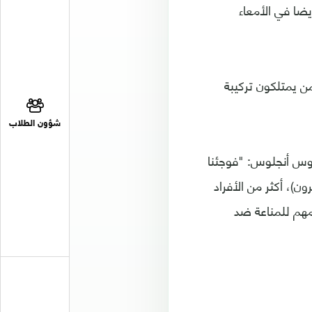
ضا في الأمعاء
ن يمتلكون تركيبة
شؤون الطلاب
ديفيد أندرهيل، أحد معدي الدراسة في مستشفى "Cedars-Sinai" بلوس أنجلوس: "فوجئنا
)، أكثر من الأفراد
مهم للمناعة ضد