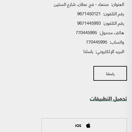
العنوان:
صنعاء - فج عطان، شارع الستين
رقم التلفون:
9671450121
رقم التلفون:
9671445993
هاتف محمول:
770445995
واتساب:
770445995
البريد الإلكتروني:
راسلنا
راسلنا
تحميل التطبيقات
IOS