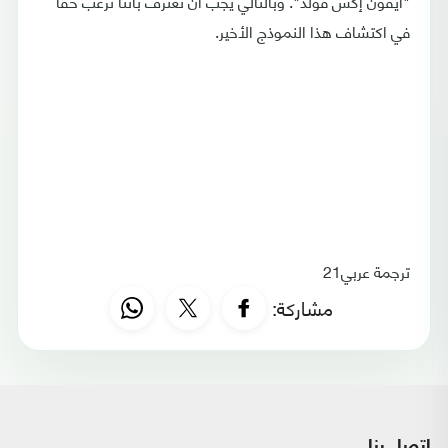
"أيفون إكس فولد". وبالتالي يجب أن نعترف بأننا نرغب حقا
في اكتشاف هذا النموذج الأخير.
ترجمة عربي21
مشاركة: