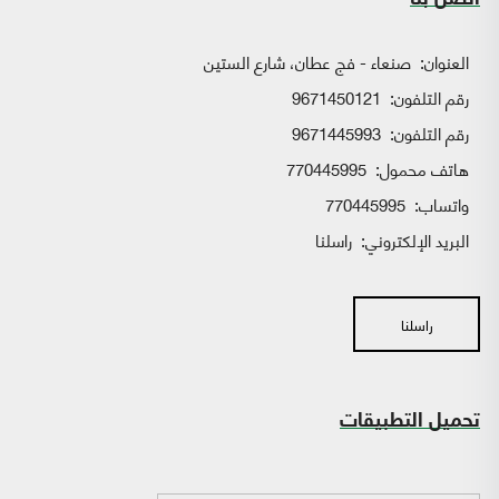
اتصل بنا
العنوان:
صنعاء - فج عطان، شارع الستين
رقم التلفون:
9671450121
رقم التلفون:
9671445993
هاتف محمول:
770445995
واتساب:
770445995
البريد الإلكتروني:
راسلنا
راسلنا
تحميل التطبيقات