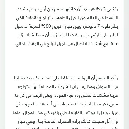
وتدّعي شركة هواوي أن هاتفها يجمع بين أول مودم متعدد
الأنماط في العالم من الجيل الخامس، "بالونغ 5000" الذي
يبلغ طوله 7 نانومتر، وبين جهاز "كيرين 980" لسرعة لا مثيل
لها. وعلى الرغم من روعة هذا الإنجاز إلا أن معظمنا لا يزال
عالقا مع شبكات الاتصال من الجيل الرابع في الوقت الحالي.
وأكد الموقع أن الهواتف القابلة للطي تعد تقنية جديدة تمامًا
في الأسواق وهذا يعني أن الشركات المصنعة لها ستواجه
قريبا مشكلات تتعلق بمراقبة الجودة. وعلى الرغم من كل ما
سبق ذكره، ما زلنا نريد الاستحواذ على أحد هذه الأجهزة مثل
غيرنا. ولعل الهواتف القابلة للطي باقية في هذا المجال، علما
وأن آبل سجلت كذلك براءة الاختراع الخاصة بها، وهي جهاز