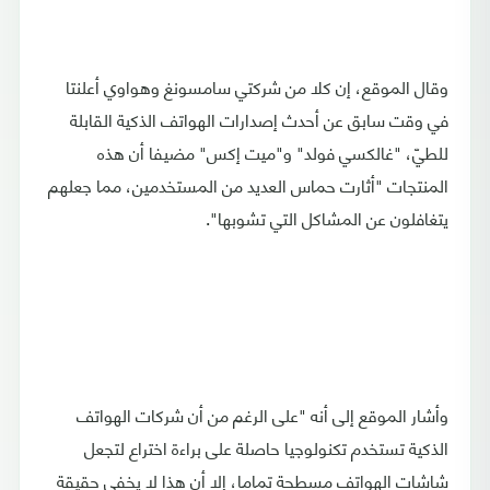
وقال الموقع، إن كلا من شركتي سامسونغ وهواوي أعلنتا
في وقت سابق عن أحدث إصدارات الهواتف الذكية القابلة
للطيّ، "غالكسي فولد" و"ميت إكس" مضيفا أن هذه
المنتجات "أثارت حماس العديد من المستخدمين، مما جعلهم
يتغافلون عن المشاكل التي تشوبها".
وأشار الموقع إلى أنه "على الرغم من أن شركات الهواتف
الذكية تستخدم تكنولوجيا حاصلة على براءة اختراع لتجعل
شاشات الهواتف مسطحة تماما، إلا أن هذا لا يخفي حقيقة