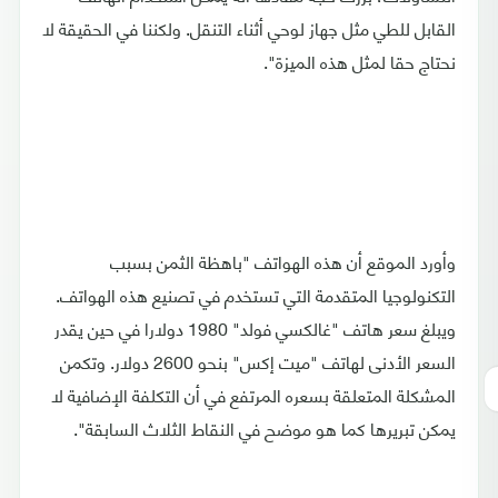
القابل للطي مثل جهاز لوحي أثناء التنقل. ولكننا في الحقيقة لا
نحتاج حقا لمثل هذه الميزة".
وأورد الموقع أن هذه الهواتف "باهظة الثمن بسبب
التكنولوجيا المتقدمة التي تستخدم في تصنيع هذه الهواتف.
ويبلغ سعر هاتف "غالكسي فولد" 1980 دولارا في حين يقدر
السعر الأدنى لهاتف "ميت إكس" بنحو 2600 دولار. وتكمن
المشكلة المتعلقة بسعره المرتفع في أن التكلفة الإضافية لا
يمكن تبريرها كما هو موضح في النقاط الثلاث السابقة".