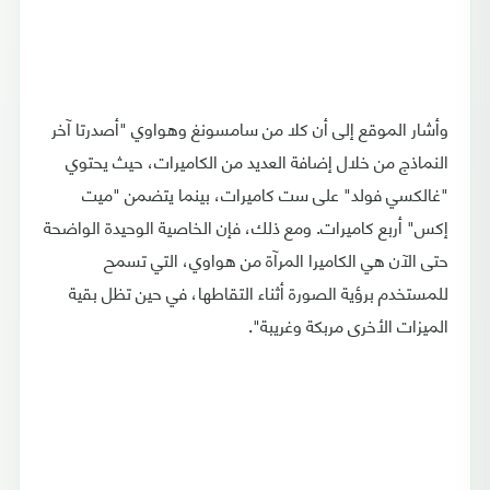
وأشار الموقع إلى أن كلا من سامسونغ وهواوي "أصدرتا آخر
النماذج من خلال إضافة العديد من الكاميرات، حيث يحتوي
"غالكسي فولد" على ست كاميرات، بينما يتضمن "ميت
إكس" أربع كاميرات. ومع ذلك، فإن الخاصية الوحيدة الواضحة
حتى الآن هي الكاميرا المرآة من هواوي، التي تسمح
للمستخدم برؤية الصورة أثناء التقاطها، في حين تظل بقية
الميزات الأخرى مربكة وغريبة".