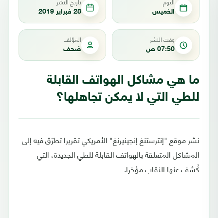
اليوم
تاريخ النشر
الخميس
28 فبراير 2019
وقت النشر
المؤلف
07:50 ص
صُحف
ما هي مشاكل الهواتف القابلة
للطي التي لا يمكن تجاهلها؟
نشر موقع "إنترستنغ إنجينيرنغ" الأمريكي تقريرا تطرّق فيه إلى
المشاكل المتعلقة بالهواتف القابلة للطي الجديدة، التي
كُشف عنها النقاب مؤخرا.