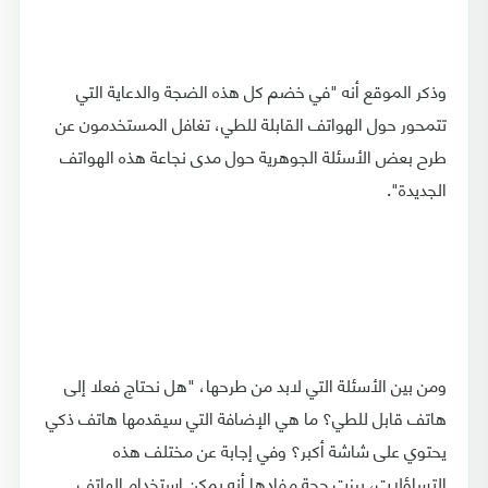
وذكر الموقع أنه "في خضم كل هذه الضجة والدعاية التي
تتمحور حول الهواتف القابلة للطي، تغافل المستخدمون عن
طرح بعض الأسئلة الجوهرية حول مدى نجاعة هذه الهواتف
الجديدة".
ومن بين الأسئلة التي لابد من طرحها، "هل نحتاج فعلا إلى
هاتف قابل للطي؟ ما هي الإضافة التي سيقدمها هاتف ذكي
يحتوي على شاشة أكبر؟ وفي إجابة عن مختلف هذه
التساؤلات، برزت حجة مفادها أنه يمكن استخدام الهاتف