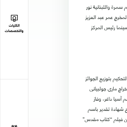
سمرة واللبنانية نور
مخرج عمر عبد العزيز
سينما رئيس المركز
الكليات
والتخصصات
تحكيم بتوزيع الجوائز
راج مارى جولبيانى
آسيا داغر، وفاز
 شهادة تقدير باسم
 عن فيلم “كتاب مقدس”