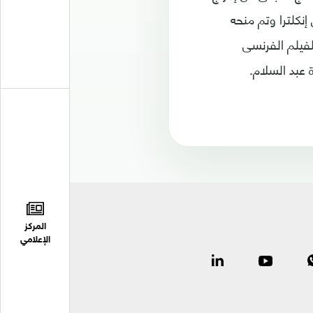
إنكلترا وتم منحه
لفيلم الفرنسى
المركز
الإعلامي