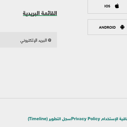
IOS
القائمة البريدية
ANDROID
ية الإستخدام Privacy Policy
سجل التطوير (Timeline)