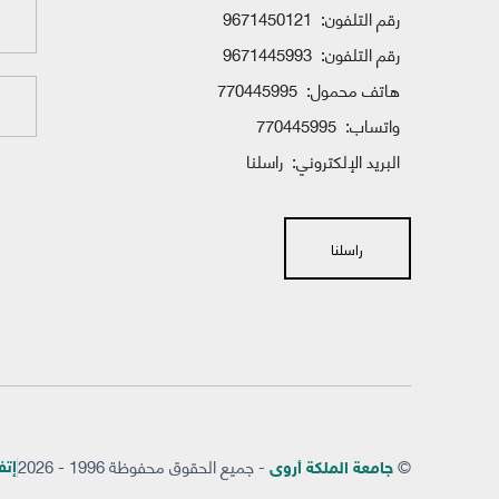
رقم التلفون:
9671450121
رقم التلفون:
9671445993
هاتف محمول:
770445995
واتساب:
770445995
البريد الإلكتروني:
راسلنا
راسلنا
©
- جميع الحقوق محفوظة 1996 - 2026
إتفاق
جامعة الملكة أروى