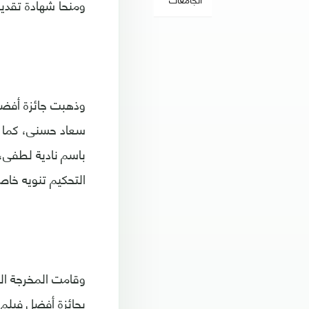
ومنحا شهادة تقدير
وذهبت جائزة أفضل
سعاد حسنى، كما 
باسم نادية لطفى، 
التحكيم تنويه خاص
وقامت المخرجة الف
بجائزة أفضل فيلم 