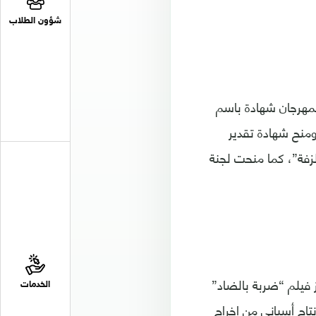
شؤون الطلاب
لمهرجان شهادة باسم
منح شهادة تقدير
لزفة”، كما منحت لجنة
 فيلم “ضربة بالضاد”
الخدمات
تاج أسبانى من إخراج