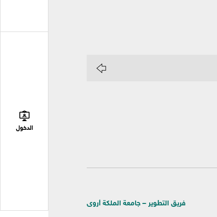
الدخول
فريق التطوير – جامعة الملكة أروى