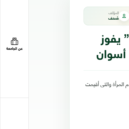
المؤلف
صُحف
 يفوز
عن الجامعة
 أسوان
م المرأة والتى أقيمت