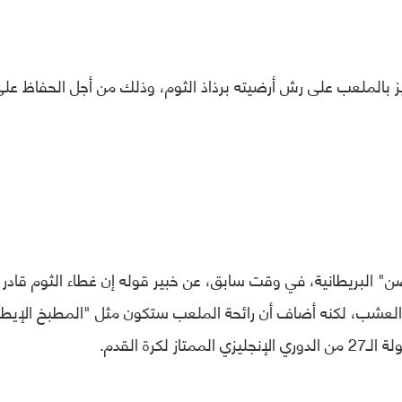
يز بالملعب على رش أرضيته برذاذ الثوم، وذلك من أجل الحفاظ ع
 البريطانية، في وقت سابق، عن خبير قوله إن غطاء الثوم قادر 
العشب، لكنه أضاف أن رائحة الملعب ستكون مثل "المطبخ الإيطا
متاز لكرة القدم.