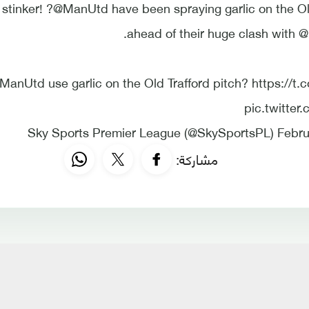
stinker! ?@ManUtd have been spraying garlic on the Old
ahead of their huge clash with 
anUtd use garlic on the Old Trafford pitch? https://
pic.twitter
مشاركة: