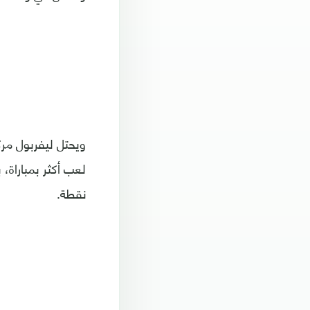
نقطة.