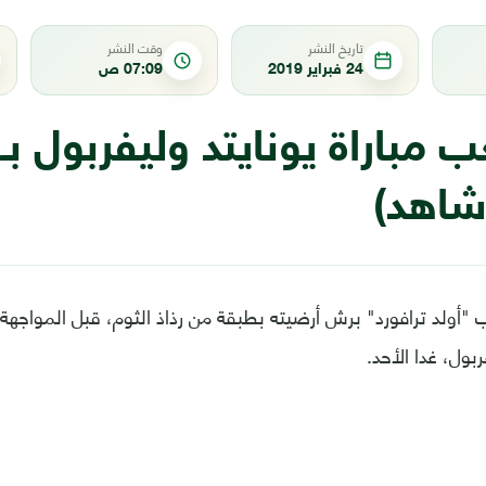
تاريخ النشر
وقت النشر
24 فبراير 2019
07:09 ص
مباراة يونايتد وليفربول بـ"
شاهد)
أولد ترافورد" برش أرضيته بطبقة من رذاذ الثوم، قبل المواجهة 
بول، غدا الأحد.