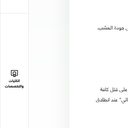
لى جودة العشب.
الكليات
على قتل كافة
والتخصصات
لي" عند انطلاق