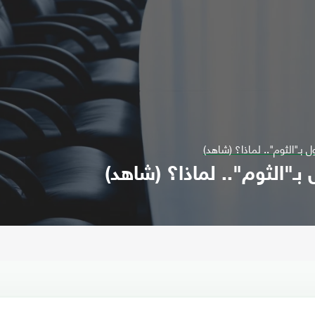
 بـ"الثوم".. لماذا؟ (شاهد)
بـ"الثوم".. لماذا؟ (شاهد)