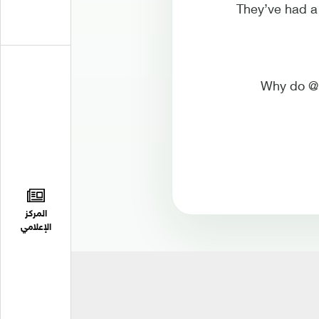
They’ve had a 
Why do @M
المركز
الإعلامي