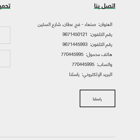
اتصل بنا
تحمي
العنوان:
صنعاء - فج عطان، شارع الستين
رقم التلفون:
9671450121
رقم التلفون:
9671445993
هاتف محمول:
770445995
واتساب:
770445995
البريد الإلكتروني:
راسلنا
راسلنا