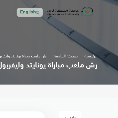
English
الرئيسية
صحيفة الجامعة
رش ملعب مباراة يونايتد وليفربول
رش ملعب مباراة يونايتد وليفربول 
ثقافة وفن