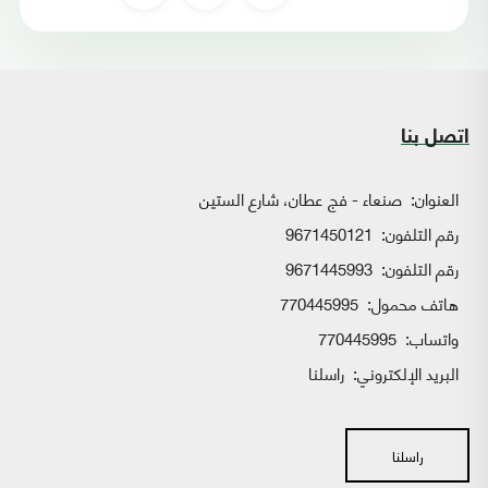
اتصل بنا
العنوان:
صنعاء - فج عطان، شارع الستين
رقم التلفون:
9671450121
رقم التلفون:
9671445993
هاتف محمول:
770445995
واتساب:
770445995
البريد الإلكتروني:
راسلنا
راسلنا