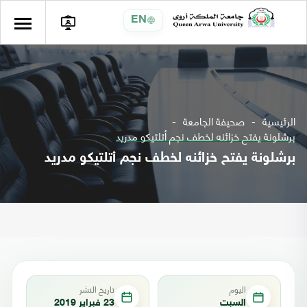
EN
الرئيسية
صحيفة الجامعة
برشلونة يفتح خزائنه لخطف نجم أتلتيكو مدريد
برشلونة يفتح خزائنه لخطف نجم أتلتيكو مدريد
اليوم
تاريخ النشر
السبت
23 فبراير 2019