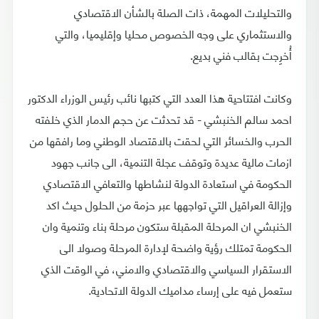
والتحليلات المهمة، ذات الصلة بالشأن الاقتصادي
والاستثماري على وجه الخصوص محليا وإقليميا، والتي
أُخرِجت بقالب فني بديع.
وكانت افتتاحية هذا العدد التي كتبها نائب رئيس الوزراء الدكتور
احمد سالم الخنبشي - قد تحدثت عن حجم الدمار الذي خلفته
الحرب والخسائر التي لحقت بالاقتصاد الوطني وما رافقها من
ازمات مالية عديدة وتوقف عجلة التنمية، الى جانب جهود
الحكومة في استعادة الدولة لنشاطها والتعافي الاقتصادي
وإزالة العراقيل التي تواجهها عبر حزمة من الحلول حيث اكد
الخنبشي ان المرحلة المقبلة ستكون مرحلة بناء وتنمية وان
الحكومة تمتلك رؤية واضحة لإدارة المرحلة وصولا الى
الاستقرار السياسي والاقتصادي والامني، في الوقت الذي
ستعمل فيه على إرساء مداميك الدولة الاتحادية.