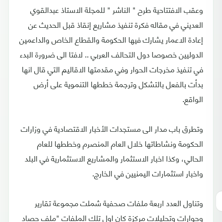
وعقب الافتتاحية طرح " الناشر " للمجلة الاستاذ عبدالقوي
العديني في مقاله فكرة تنفيذ مشاريع إنقاذ قبل الحديث عن
إعادة الاعمار يشارك فيها الحكومة والقطاع الخاص والداعمين
الدوليين خصوصا دول التحالف العربي .. لافتا الى ضرورة البدء
في تنفيذ مخرجات الحوار وفي مقدمتها الاقاليم التي قال انها
بدأت بالفعل بالتشكل وترجمة خططها التنموية على أرض
الواقع.
وتطرق باب مدار الى مستجدات الأخبار الاقتصادية في وزارات
الحكومة ونشاطاتها خلال العام المنصرم وخططها للعام
الحالي، وكذا اخبار الاستثمار والمشاريع الاستثمارية في البلد
واخبار استثمارات اليمنيين في الخارج.
وتناول العدد اربعة ملفات صحفية شملت مجموعة تقارير
وحوارات وتحليلات مركزة كان اول تلك الملفات "ملف حصاد