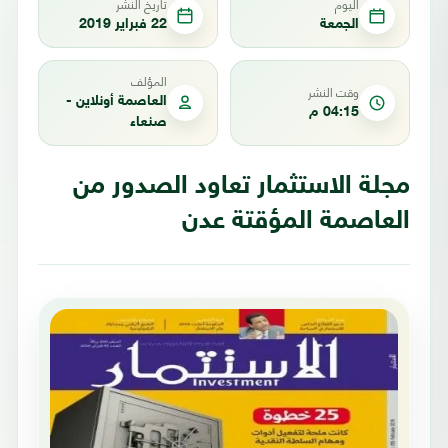
اليوم
تاريخ النشر
الجمعة
22 فبراير 2019
المؤلف
وقت النشر
العاصمة أونلاين -
04:15 م
صنعاء
مجلة الاستثمار تعاود الصدور من
العاصمة المؤقتة عدن