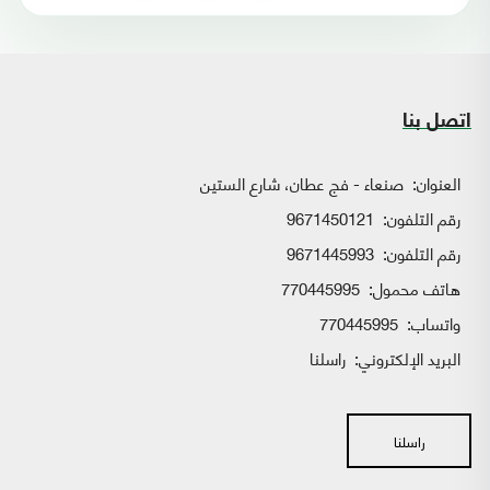
اتصل بنا
العنوان:
صنعاء - فج عطان، شارع الستين
رقم التلفون:
9671450121
رقم التلفون:
9671445993
هاتف محمول:
770445995
واتساب:
770445995
البريد الإلكتروني:
راسلنا
راسلنا