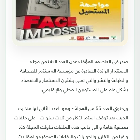
صدر في العاصمة المؤقتة عدن العدد الـ55 من مجلة
الاستثمار الرائدة الصادرة عن مؤسسة المستثمر للصحافة
والطباعة والنشر والتي تعنى بشئون الاستثمار والاقتصاد
بشكل عام على المستويين المحلي والإقليمي.
ويحتوي العدد 55 من المجلة - وهو العدد الثاني لها منذ بدء
الحرب بعد توقف استمر لأكثر من ثلاث سنوات - على ملفات
صحفية هامة و الى جانب هذه الملفات تناولت المجلة كمّا
وافرا من التقارير والحوارات واللقاءات الصحفية والمقالات