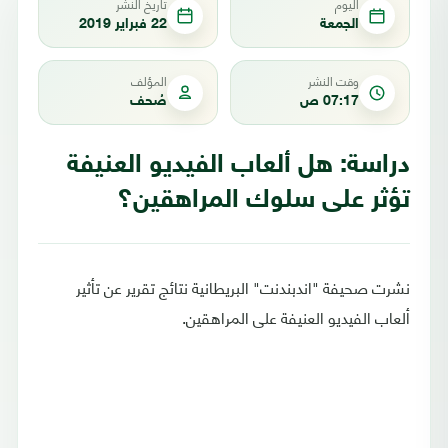
اليوم
تاريخ النشر
الجمعة
22 فبراير 2019
وقت النشر
المؤلف
07:17 ص
صُحف
دراسة: هل ألعاب الفيديو العنيفة
تؤثر على سلوك المراهقين؟
نشرت صحيفة "اندبندنت" البريطانية نتائج تقرير عن تأثير
ألعاب الفيديو العنيفة على المراهقين.