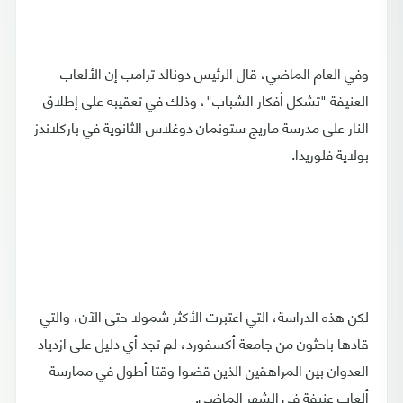
وفي العام الماضي، قال الرئيس دونالد ترامب إن الألعاب
العنيفة "تشكل أفكار الشباب"، وذلك في تعقيبه على إطلاق
النار على مدرسة ماريج ستونمان دوغلاس الثانوية في باركلاندز
بولاية فلوريدا.
لكن هذه الدراسة، التي اعتبرت الأكثر شمولا حتى الآن، والتي
قادها باحثون من جامعة أكسفورد، لم تجد أي دليل على ازدياد
العدوان بين المراهقين الذين قضوا وقتا أطول في ممارسة
ألعاب عنيفة في الشهر الماضي.