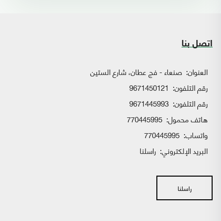
اتصل بنا
العنوان:
صنعاء - فج عطان، شارع الستين
رقم التلفون:
9671450121
رقم التلفون:
9671445993
هاتف محمول:
770445995
واتساب:
770445995
البريد الإلكتروني:
راسلنا
راسلنا