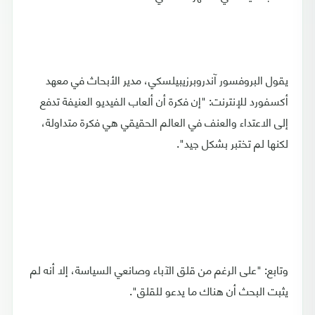
يقول البروفسور آندروبرزيبيلسكي، مدير الأبحاث في معهد
أكسفورد للإنترنت: "إن فكرة أن ألعاب الفيديو العنيفة تدفع
إلى الاعتداء والعنف في العالم الحقيقي هي فكرة متداولة،
لكنها لم تختبر بشكل جيد".
وتابع: "على الرغم من قلق الآباء وصانعي السياسة، إلا أنه لم
يثبت البحث أن هناك ما يدعو للقلق".