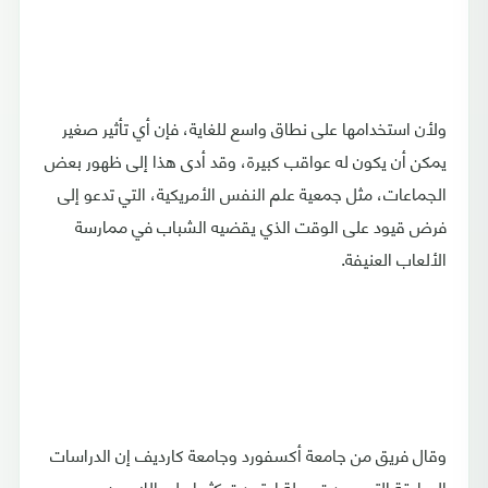
ولأن استخدامها على نطاق واسع للغاية، فإن أي تأثير صغير
يمكن أن يكون له عواقب كبيرة، وقد أدى هذا إلى ظهور بعض
الجماعات، مثل جمعية علم النفس الأمريكية، التي تدعو إلى
فرض قيود على الوقت الذي يقضيه الشباب في ممارسة
الألعاب العنيفة.
وقال فريق من جامعة أكسفورد وجامعة كارديف إن الدراسات
السابقة التي وجدت صلة اعتمدت كثيرا على اللاعبين