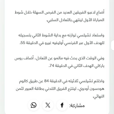
أضاع لاعبو الفريقين العديد من الفرص السهلة خلال شوط
المباراة الأول لينتهي بالتعادل السلبي.
واستعاد تشيلسي توازنه مع بداية الشوط الثاني بتسجيله
للهدف الأول عبر الفرنسي أوليفيه غيرو في الدقيقة 55.
وفي الوقت الذي بحث فيه مالمو عن التعادل، أضاف روس
باركلي الهدف الثاني في الدقيقة 74.
واختتم تشيلسي ثلاثيته في الدقيقة 84 عن طريق كالوم
هودسون أودوي، لينتزع الفريق اللندني بطاقة العبور لثمن
النهائي.
مشاركة: