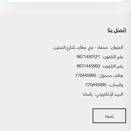
اتصل بنا
العنوان:
صنعاء - فج عطان، شارع الستين
رقم التلفون:
9671450121
رقم التلفون:
9671445993
هاتف محمول:
770445995
واتساب:
770445995
البريد الإلكتروني:
راسلنا
راسلنا