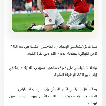
حجز فريق تشيلسي الإنجليزي، الخميس، مقعدًا في دور الـ16
(ثمن النهائي) لبطولة الدوري الأوروبي لكرة القدم.
وتغلب تشيلسي على ضيفه مالمو السويدي بثلاثية نظيفة في
إياب دور الـ32 للبطولة القارية.
وجاء تأهل تشيلسي لثمن النهائي بإجمالي نتيجة مباراتي
الذهاب والإياب، حيث انتهى اللقاء الأول بينهما بفوزه بهدفين
لهدف.