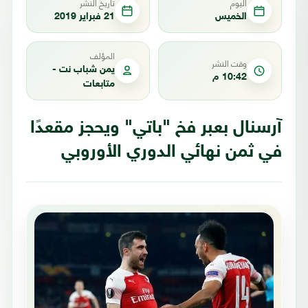
اليوم
تاريخ النشر
الخميس
21 فبراير 2019
المؤلف
وقت النشر
يمن شباب نت -
10:42 م
متابعات
آرسنال بعبر فخ "باتي" ويحجز مقعدًا
في ثمن نهائي الدوري الأوروبي