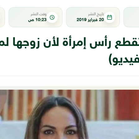
تاريخ النشر
وقت النشر
20 فبراير 2019
10:23 ص
قطع رأس إمرأة لأن زوجها لم
فيديو)