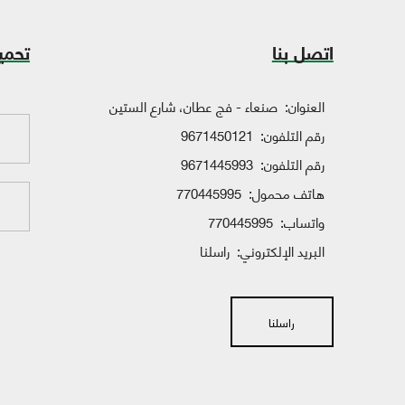
اتصل بنا
تحمي
العنوان:
صنعاء - فج عطان، شارع الستين
رقم التلفون:
9671450121
رقم التلفون:
9671445993
هاتف محمول:
770445995
واتساب:
770445995
البريد الإلكتروني:
راسلنا
راسلنا