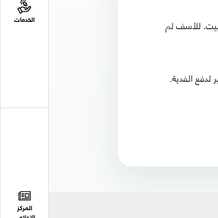
الخدمات
لبيت. للأسف لم
 لدفع الفدية.
المركز