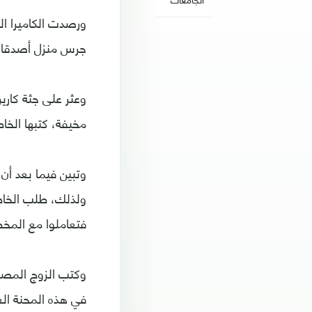
ورصدت الكاميرا ال
جرس منزل أصدقائه
وعثر على جثة كار
مخيفة، كتبها الخ
فتعاملوا مع المخ
وكتب الزوج المصد
في هذه المحنة ال