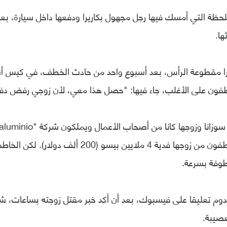
لحظة التي أمسك فيها رجل مجهول بكاريرا ودفعها داخل سيارة، بعد
ا.
يرا مقطوعة الرأس، بعد أسبوع واحد من حادث الخطف، في كيس أ
اطفون على الأغلب، جاء فيها: "حصل هذا معي، لأن زوجي رفض دفع
ولذلك، طلب الخاطفون من زوجها فدية 4 ملايين بيسو (
طوفة بسرعة.
وم تعليقا على فيسبوك، بعد أن أكد خبر مقتل زوجته بساعات، ش
عصيبة.