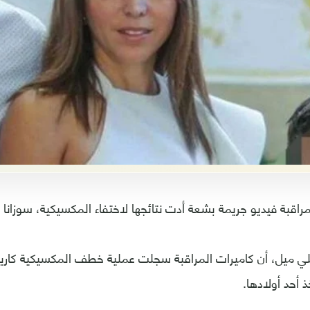
قبة فيديو جريمة بشعة أدت نتائجها لاختفاء المكسيكية، سوزانا كار
 ميل، أن كاميرات المراقبة سجلت عملية خطف المكسيكية كاريرا
 أحد أولادها.