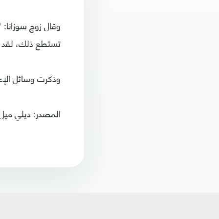
وقال زوج سوزانا:
تستطع ذلك، لقد 
وذكرت وسائل الإعل
المصدر: ديلي ميل