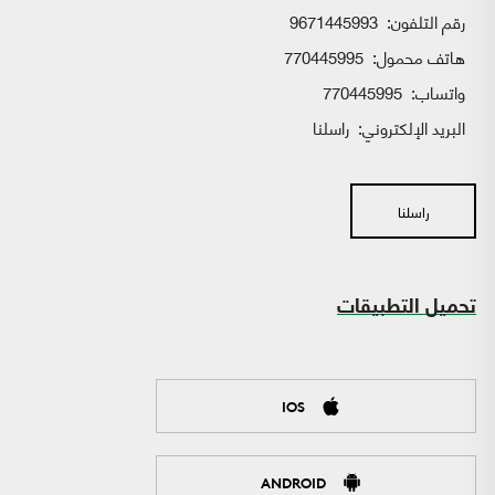
رقم التلفون:
9671445993
هاتف محمول:
770445995
واتساب:
770445995
البريد الإلكتروني:
راسلنا
راسلنا
تحميل التطبيقات
IOS
ANDROID