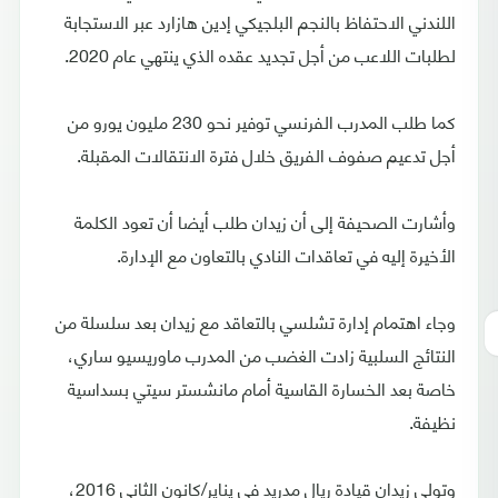
اللندني الاحتفاظ بالنجم البلجيكي إدين هازارد عبر الاستجابة
لطلبات اللاعب من أجل تجديد عقده الذي ينتهي عام 2020.
كما طلب المدرب الفرنسي توفير نحو 230 مليون يورو من
أجل تدعيم صفوف الفريق خلال فترة الانتقالات المقبلة.
وأشارت الصحيفة إلى أن زيدان طلب أيضا أن تعود الكلمة
الأخيرة إليه في تعاقدات النادي بالتعاون مع الإدارة.
وجاء اهتمام إدارة تشلسي بالتعاقد مع زيدان بعد سلسلة من
النتائج السلبية زادت الغضب من المدرب ماوريسيو ساري،
خاصة بعد الخسارة القاسية أمام مانشستر سيتي بسداسية
نظيفة.
وتولى زيدان قيادة ريال مدريد في يناير/كانون الثاني 2016،