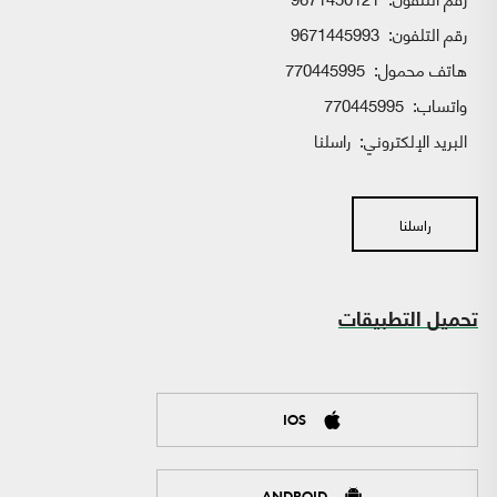
رقم التلفون:
9671445993
هاتف محمول:
770445995
واتساب:
770445995
البريد الإلكتروني:
راسلنا
راسلنا
تحميل التطبيقات
IOS
ANDROID