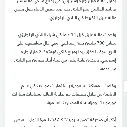
يونايتد الحاليين ببيع النادي رغم تردد بعض الأنباء حول رفض
عائلة غليزر التفريط في النادي الإنجليزي.
ونجحت عائلة غليزر قبل 14 عاماً في شراء النادي الإنجليزي
مقابل 790 مليون جنيه إسترليني. وفي حال موافقتهم على
البيع سوف تحقق ربحاً بمبلغ فلكي قيمته 2.2 مليار جنيه
إسترليني. وتتكون عائلة غليزر من ستة أبناء يقررون بيع النادي
من عدمه.
وقامت المملكة السعودية باستثمارات موسعة في عالم
الرياضة من خلال صفقات مع بطولة العالم لسباقات سيارات
فورمولا1- ومؤسسة المصارعة العالمية.
يُذكر أن صحيفة "صن سبورت" كشفت للمرة الأولى العرض