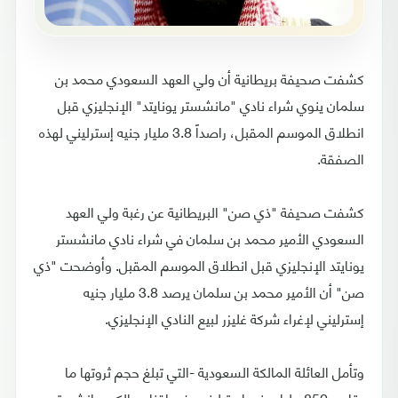
كشفت صحيفة بريطانية أن ولي العهد السعودي محمد بن
سلمان ينوي شراء نادي "مانشستر يونايتد" الإنجليزي قبل
انطلاق الموسم المقبل، راصداً 3.8 مليار جنيه إسترليني لهذه
الصفقة.
كشفت صحيفة "ذي صن" البريطانية عن رغبة ولي العهد
السعودي الأمير محمد بن سلمان في شراء نادي مانشستر
يونايتد الإنجليزي قبل انطلاق الموسم المقبل. وأوضحت "ذي
صن" أن الأمير محمد بن سلمان يرصد 3.8 مليار جنيه
إسترليني لإغراء شركة غليزر لبيع النادي الإنجليزي.
وتأمل العائلة المالكة السعودية -التي تبلغ حجم ثروتها ما
يقارب 850 مليار جنيه إسترليني- في إقناع مالكي مانشستر