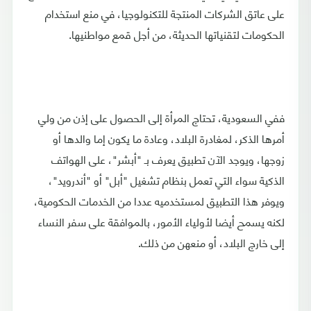
على عاتق الشركات المنتجة للتكنولوجيا، في منع استخدام
الحكومات لتقنياتها الحديثة، من أجل قمع مواطنيها.
ففي السعودية، تحتاج المرأة إلى الحصول على إذن من ولي
أمرها الذكر، لمغادرة البلاد، وعادة ما يكون إما والدها أو
زوجها، ويوجد الآن تطبيق يعرف بـ "أبشر"، على الهواتف
الذكية سواء التي تعمل بنظام تشغيل "أبل" أو "أندرويد"،
ويوفر هذا التطبيق لمستخدميه عددا من الخدمات الحكومية،
لكنه يسمح أيضا لأولياء الأمور، بالموافقة على سفر النساء
إلى خارج البلاد، أو منعهن من ذلك.