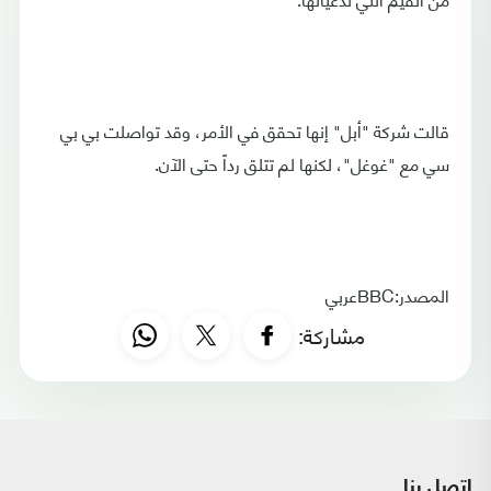
قالت شركة "أبل" إنها تحقق في الأمر، وقد تواصلت بي بي
سي مع "غوغل"، لكنها لم تتلق رداً حتى الآن.
المصدر:BBCعربي
مشاركة:
اتصل بنا