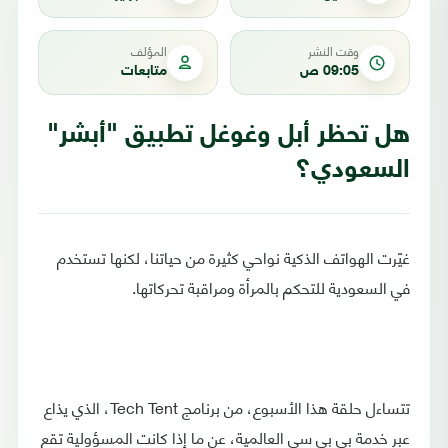
وقت النشر
المؤلف
09:05 ص
متابعات
هل تحظر أبل وغوغل تطبيق "أبشر"
السعودي؟
غيّرت الهواتف الذكية نواحي كثيرة من حياتنا، لكنها تستخدم
في السعودية للتحكم بالمرأة ومراقبة تحركاتها.
تتساءل حلقة هذا الأسبوع، من برنامج Tech Tent، الذي يذاع
عبر خدمة بي بي سي العالمية، عن ما إذا كانت المسؤولية تقع