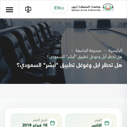
EN
الرئيسية
صحيفة الجامعة
هل تحظر أبل وغوغل تطبيق "أبشر" السعودي؟
هل تحظر أبل وغوغل تطبيق "أبشر" السعودي؟
اليوم
تاريخ النشر
الاثنين
18 فبراير 2019