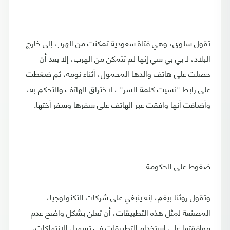
تقول سلوى، وهي فتاة سعودية تمكنت من الهرب إلى خارج
البلاد، لـ بي بي سي إنها لم تتمكن من الهرب، إلا بعد أن
حصلت على هاتف والدها المحمول، أثناء نومه، ثم ضغطت
على رابط "نسيت كلمة السر" ، لاختراق الهاتف والتحكم به،
وأضافت أنها وافقت عبر الهاتف على سفرها وسفر أختها.
ضغوط على الحكومة
وتقول روثنا بيغم، إنه ينبغي على شركات التكنولوجيا،
المصنعة لمثل هذه التطبيقات، أن تعلن بشكل واضح عدم
موافقتها على استخدام التطبيقات في تسهيل الإنتهاكات،