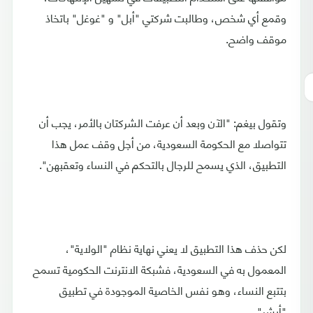
وقمع أي شخص، وطالبت شركتي "أبل" و "غوغل" باتخاذ
موقف واضح.
وتقول بيغم: "الآن وبعد أن عرفت الشركتان بالأمر، يجب أن
تتواصلا مع الحكومة السعودية، من أجل وقف عمل هذا
التطبيق، الذي يسمح للرجال بالتحكم في النساء وتعقبهن".
لكن حذف هذا التطبيق لا يعني نهاية نظام "الولاية"،
المعمول به في السعودية، فشبكة الانترنت الحكومية تسمح
بتتبع النساء، وهو نفس الخاصية الموجودة في تطبيق
"أبشر".