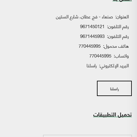
العنوان:
صنعاء - فج عطان، شارع الستين
رقم التلفون:
9671450121
رقم التلفون:
9671445993
هاتف محمول:
770445995
واتساب:
770445995
البريد الإلكتروني:
راسلنا
راسلنا
تحميل التطبيقات