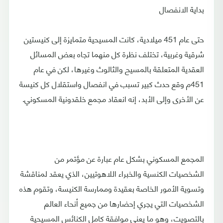
بداية الانفصال
حتى عام 451 ميلادية، كانت المسيحية متمايزة إلى كنيستين
شرقية وغربية، تختلف نظرة كل منهما تجاه بعض المسائل
العقدية المتعلقة بالمسيح والثالوث وغيرها، لكن في عام
451م وقع حدث كبير تسبب في انفصال واستقلال كل كنيسة
عن الأخرى وإلى الأبد، إنه انعقاد مجمع خلقدونية المسكوني.
المجمع المسكوني بشكل عام عبارة عن مؤتمر من
الشخصيات الكنسية والخبراء اللاهوتيين، الذي يعقد لمناقشة
وتسوية الأمور الخاصة بعقيدة وممارسة الكنيسة، وتقوم هذه
الشخصيات التي يجري إحضارها من جميع أنحاء العالم
بالتصويت، وهو ما يعني موافقة كامل الكنائس المسيحية