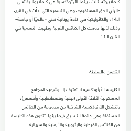
كلمة بروتستانت، بينما الأرثوذكسية هي كلمة يونانية تعني
«الرأي الحق المستقيم»، وهي التسمية التي بدأت في القرن
الـ14، والكاثوليكية هي كلمة يونانية تعني «عالميًا أو جامعة»
وذلك لأنها جمعت كل الكنائس الغربية وظهرت التسمية في
القرن الـ11.
التكوين والسلطة
الكنيسة الأرثوذكسية لا تعترف إلا بشرعية المجامع
المسكونية الثلاثة الأولى (نيقية وقسطنطينية وأفسس)،
وتتشكل الأرثوذكسية الشرقية من مجموعة من الكنائس
المستقلة وهي دائمة التنسيق فيما بينها. تتكون هذه الكنيسة
من الكنائس القبطية والإثيوبية والأرمنية والسريانية