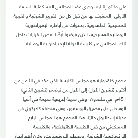
على ما تم إقراره، وجرى عقد المجالس المسكونية السبعة
الأولى، المعترف بها من قبل كل من الفروع الشرقية والغربية
للمسيحية الخلقدونية، بدعوات من أباطرة الإمبراطورية
الرومانية المسيحية، الذين فرضوا أيضًا بعض القرارات داخل
تلك المجالس عبر كنيسة الدولة للإمبراطورية الرومانية.
مجمع خلقدونية هو مجلس الكنيسة الذي عقد في الثامن من
أكتوبر (تشرين الأول) إلى الأول من نوفمبر (تشرين الثاني)
451م، في خلقدون، وهي مدينة إغريقية قديمة في آسيا
الوسطى على مضيق البوسفور، وهي منطقة كاديكوي في
مدينة إسطنبول حاليًا. هذا المجمع هو المجلس الرابع
المسكوني من قبل الكنيسة الكاثوليكية، والكنيسة
الأرثوذكسية الشرقية، ومعظم البروتستانت، وكان أهم إنجاز