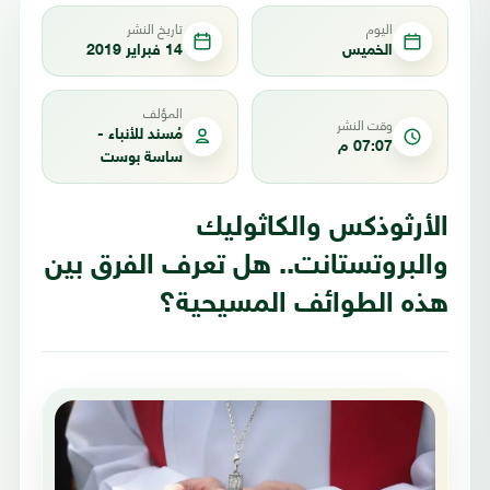
اليوم
تاريخ النشر
الخميس
14 فبراير 2019
المؤلف
وقت النشر
مُسند للأنباء -
07:07 م
ساسة بوست
الأرثوذكس والكاثوليك
والبروتستانت.. هل تعرف الفرق بين
هذه الطوائف المسيحية؟