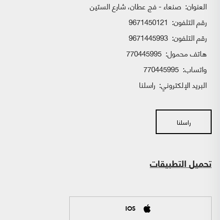
العنوان:
صنعاء - فج عطان، شارع الستين
رقم التلفون:
9671450121
رقم التلفون:
9671445993
هاتف محمول:
770445995
واتساب:
770445995
البريد الإلكتروني:
راسلنا
راسلنا
تحميل التطبيقات
IOS