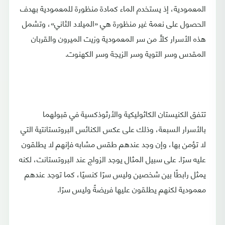
المعمودية، إذ يستخدم الماء كمادة منظورة للمعمودية بهدف
الحصول على نعمة غير منظورة هي «الميلاد الثاني»، وتشمل
هذه الأسرار كلًّا من سر المعمودية وزيت الميرون والقربان
المقدس وسر التوية وسر الزيجة وسر الكهنوت.
تتفق الكنيستان الكاثوليكية والأرثوذكسية في قبولهما
بالأسرار السبعة، وذلك على عكس الكنائس البروتستانتية التي
لا تؤمن بها، وإن وجد عندهم طقس مشابه فإنهم لا يطلقون
عليه سرًا. على سبيل المثال يوجد الزواج عند البروتستانت، لكنه
يمثل رابطًا بين شخصين وليس سرًا كنسيًا، كما توجد عندهم
معمودية لكنهم يطلقون عليها فريضةً وليس سرًا.