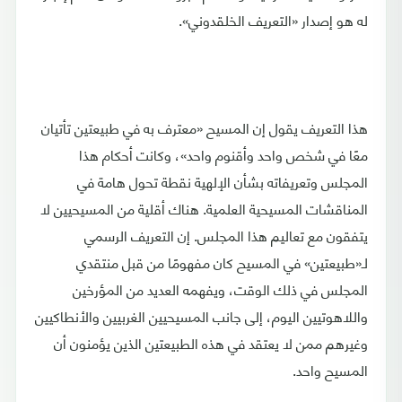
له هو إصدار «التعريف الخلقدوني».
هذا التعريف يقول إن المسيح «معترف به في طبيعتين تأتيان
معًا في شخص واحد وأقنوم واحد»، وكانت أحكام هذا
المجلس وتعريفاته بشأن الإلهية نقطة تحول هامة في
المناقشات المسيحية العلمية. هناك أقلية من المسيحيين لا
يتفقون مع تعاليم هذا المجلس. إن التعريف الرسمي
لـ«طبيعتين» في المسيح كان مفهومًا من قبل منتقدي
المجلس في ذلك الوقت، ويفهمه العديد من المؤرخين
واللاهوتيين اليوم، إلى جانب المسيحيين الغربيين والأنطاكيين
وغيرهم ممن لا يعتقد في هذه الطبيعتين الذين يؤمنون أن
المسيح واحد.