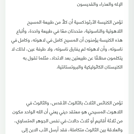
الإله والعذراء والقديسون
تؤمن الكنيسة الأرثوذكسية أن كلًّا من طبيعة المسيح
اللاهوتية والناسوتية، متحدتان معًا في طبيعة واحدة، وأتباع
هذه الكنيسة يؤمنون أن المسيح كامل في لاهوته، وكامل في
ناسوته، وأن لاهوته لم يفارق ناسوته، ولا طرفة عين، لذلك لا
يتكلمون مطلقًا عن طبيعتين بعد الاتحاد، مثلما تقول به
الكنيستان الكاثوليكية والبروتستانتية.
تؤمن الكنائس الثلاث بالثالوث الأقدس، والثالوث في
اللاهوت المسيحي هو معتقد ديني يعني أن الله الواحد مكون
من ثلاثة أقانيم أو ثلاث حالات في نفس الجوهر المتساوي،
والعلاقة بين الثالوث متكاملة، فقد أرسل الأب الابن إلى