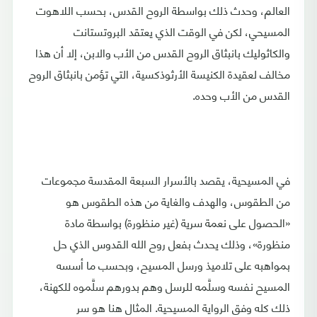
العالم، وحدث ذلك بواسطة الروح القدس، بحسب اللاهوت
المسيحي، لكن في الوقت الذي يعتقد البروتستانت
والكاثوليك بانبثاق الروح القدس من الأب والابن، إلا أن هذا
مخالف لعقيدة الكنيسة الأرثوذكسية، التي تؤمن بانبثاق الروح
القدس من الأب وحده.
في المسيحية، يقصد بالأسرار السبعة المقدسة مجموعات
من الطقوس، والهدف والغاية من هذه الطقوس هو
«الحصول على نعمة سرية (غير منظورة) بواسطة مادة
منظورة»، وذلك يحدث بفعل روح الله القدوس الذي حل
بمواهبه على تلاميذ ورسل المسيح، وبحسب ما أسسه
المسيح نفسه وسلَّمه للرسل وهم بدورهم سلَّموه للكهنة،
ذلك كله وفق الرواية المسيحية. المثال هنا هو سر