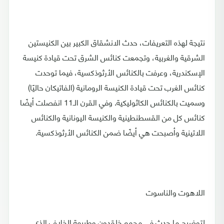
نتيجة لهذه التعريفات، حدث الانشقاق الكبير بين الكنيستين
الشرقية والغربية، وتجمعت كنائس الشرق تحت قيادة كنيسة
الإسكندرية، وعرفت بالكنائس الأرثوذكسية، فيما توحدت
كنائس الغرب تحت قيادة الكنيسة الرومانية (الفاتيكان حاليًا)
وسميت بالكنائس الكاثوليكية. وفي القرن الـ11 انفصلت أيضًا
كنائس كل من القسطنطينية والكنيسة اليونانية والكنائس
اللاتينية وأصبحت هي أيضًا ضمن الكنائس الأرثوذكسية.
اللاهوت والناسوت
لتوضيح ما حدث في مجمع خلقدون وطبيعة الخلاف الذي