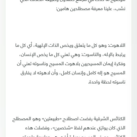
نشب، علينا معرفة مصطلحين هامين:
اللاهوت: وهو كل ما يتعلق ويخص الذات الإلهية، أي كل ما
يرتبط بالإله، والناسوت: وهي تعني كل ما يخص الإنسان،
وفكرة إيمان المسيحيين بلاهوت المسيح وناسوته تعني أن
المسيح هو إله كامل وإنسان كامل، وأن لاهوته لا يفارق
ناسوته لحظة واحدة.
الكنائس الشرقية رفضت اصطلاح «طبيعتين» وهو المصطلح
الذي كان يوازي عندهم لفظ «شخصين»، وفضلت هذه
الكنائس وصف المسيح بعبارة أخرى هي «طبيعة واحدة»،