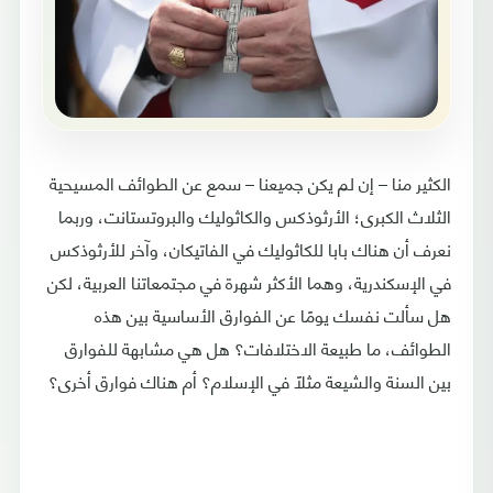
الكثير منا – إن لم يكن جميعنا – سمع عن الطوائف المسيحية
الثلاث الكبرى؛ الأرثوذكس والكاثوليك والبروتستانت، وربما
نعرف أن هناك بابا للكاثوليك في الفاتيكان، وآخر للأرثوذكس
في الإسكندرية، وهما الأكثر شهرة في مجتمعاتنا العربية، لكن
هل سألت نفسك يومًا عن الفوارق الأساسية بين هذه
الطوائف، ما طبيعة الاختلافات؟ هل هي مشابهة للفوارق
بين السنة والشيعة مثلًا في الإسلام؟ أم هناك فوارق أخرى؟