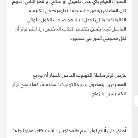
الغفران القيام بأي عمل تكفيري أو صالح، والأمر الثاني المهم
كان المتعلق برفض «السلطة التعليمية» في الكنيسة
الكاثوليكية والتي تجعل البابا هو صاحب القول النهائي
الفاصل فيما يتعلق بتفسير الكتاب المقدس، إذ اعتبر لوثر أن
لكل مسيحي الحق في تفسيره.
عارض لوثر سلطة الكهنوت الخاص باعتبار أن جميع
المسيحيين يتمتعون بدرجة الكهنوت المقدسة، كما سمح لوثر
للقسيسين بالزواج.
أطلق على أتباع لوثر اسم «المحتجين – Protest»، ومنها جاءت