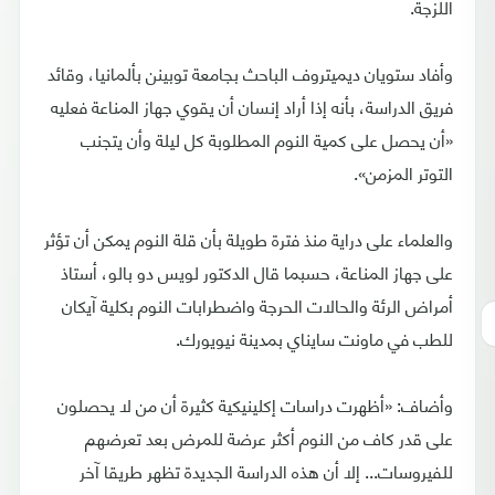
اللزجة.
وأفاد ستويان ديميتروف الباحث بجامعة توبينن بألمانيا، وقائد
فريق الدراسة، بأنه إذا أراد إنسان أن يقوي جهاز المناعة فعليه
«أن يحصل على كمية النوم المطلوبة كل ليلة وأن يتجنب
التوتر المزمن».
والعلماء على دراية منذ فترة طويلة بأن قلة النوم يمكن أن تؤثر
على جهاز المناعة، حسبما قال الدكتور لويس دو بالو، أستاذ
أمراض الرئة والحالات الحرجة واضطرابات النوم بكلية آيكان
للطب في ماونت سايناي بمدينة نيويورك.
وأضاف: «أظهرت دراسات إكلينيكية كثيرة أن من لا يحصلون
على قدر كاف من النوم أكثر عرضة للمرض بعد تعرضهم
للفيروسات... إلا أن هذه الدراسة الجديدة تظهر طريقا آخر