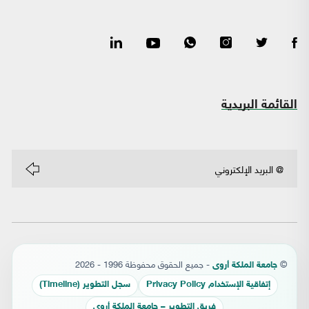
القائمة البريدية
©
- جميع الحقوق محفوظة 1996 - 2026
جامعة الملكة أروى
إتفاقية الإستخدام Privacy Policy
سجل التطوير (Timeline)
فريق التطوير – جامعة الملكة أروى