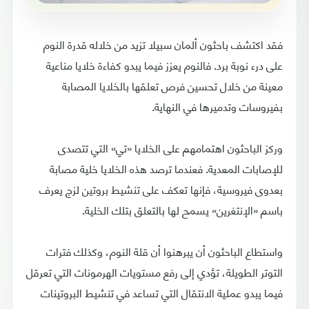
فقد اكتشف باحثون ألمان سبيلا تزيد من خلاله قدرة النوم
على درء نوبة برد. فالنوم يعزز فيما يبدو كفاءة خلايا مناعية
معينة من خلال تحسين فرص تعلقها بالخلايا المصابة
بفيروسات وتدميرها في النهاية.
وركز الباحثون اهتمامهم على الخلايا «تي» التي تتصدى
للإصابات المعدية. فعندما ترصد هذه الخلايا خلية مصابة
بعدوى فيروسية، فإنها تعكف على تنشيط بروتين لزج يعرف
باسم «الإنتغرين» يسمح لها بالتعلق بتلك الخلية.
واستطاع الباحثون أن يبرهنوا أن قلة النوم، وكذلك فترات
التوتر الطويلة، تؤدي إلى رفع مستويات الهرمونات التي تعرقل
فيما يبدو عملية الانتقال التي تساعد في تنشيط البروتينات