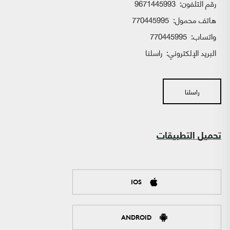
رقم التلفون:
9671445993
هاتف محمول:
770445995
واتساب:
770445995
البريد الإلكتروني:
راسلنا
راسلنا
تحميل التطبيقات
IOS
ANDROID