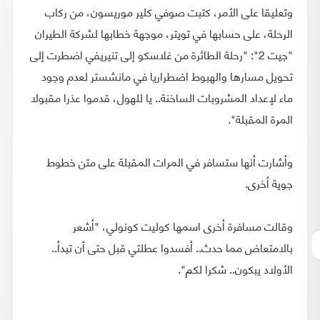
وتعليقا على الأمر، كتبت صوفي كلير موريسون، من ركاب
الرحلة، على حسابها في تويتر، موجهة خطابها لشركة الطيران
"جيت 2": "رحلة الطائرة من غلاسكو إلى تنيريفي اضطرت إلى
تحويل مسارها والهبوط اضطراريا في مانشستر لعدم وجود
ماء لإعداد المشروبات الساخنة.. يا للهول، قدموا عذرا مقبولا
المرة المقبلة".
وأشارت أنها ستسافر في المرات المقبلة على متن خطوط
جوية أخرى.
وقالت مسافرة أخرى اسمها كوليت كونولي، "أشعر
بالامتعاض مما حدث.. أفسدوا عطلتي قبل حتى أن تبدأ..
الأولاد يبكون.. شكرا لكم".