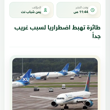
وقت النشر
المؤلف
11:44 ص
يمن شباب نت
طائرة تهبط اضطراريا لسبب غريب
جداً