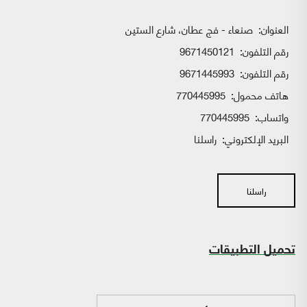
العنوان:
صنعاء - فج عطان، شارع الستين
رقم التلفون:
9671450121
رقم التلفون:
9671445993
هاتف محمول:
770445995
واتساب:
770445995
البريد الإلكتروني:
راسلنا
راسلنا
تحميل التطبيقات