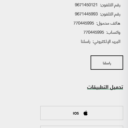
رقم التلفون:
9671450121
رقم التلفون:
9671445993
هاتف محمول:
770445995
واتساب:
770445995
البريد الإلكتروني:
راسلنا
راسلنا
تحميل التطبيقات
IOS