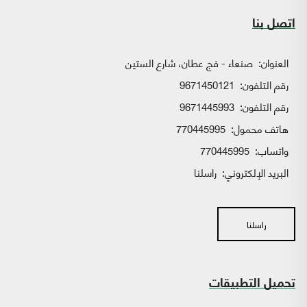
اتصل بنا
العنوان:
صنعاء - فج عطان، شارع الستين
رقم التلفون:
9671450121
رقم التلفون:
9671445993
هاتف محمول:
770445995
واتساب:
770445995
البريد الإلكتروني:
راسلنا
راسلنا
تحميل التطبيقات