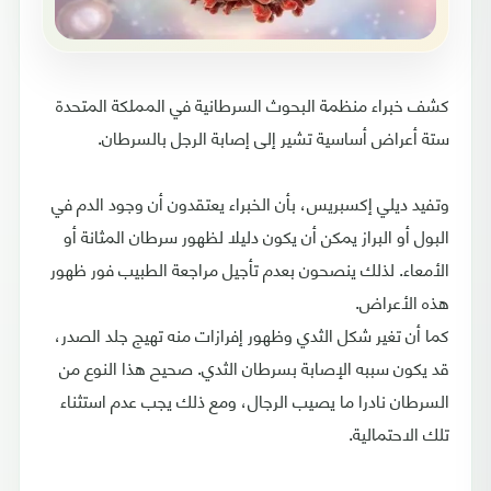
كشف خبراء منظمة البحوث السرطانية في المملكة المتحدة
ستة أعراض أساسية تشير إلى إصابة الرجل بالسرطان.
وتفيد ديلي إكسبريس، بأن الخبراء يعتقدون أن وجود الدم في
البول أو البراز يمكن أن يكون دليلا لظهور سرطان المثانة أو
الأمعاء. لذلك ينصحون بعدم تأجيل مراجعة الطبيب فور ظهور
هذه الأعراض.
كما أن تغير شكل الثدي وظهور إفرازات منه تهيج جلد الصدر،
قد يكون سببه الإصابة بسرطان الثدي. صحيح هذا النوع من
السرطان نادرا ما يصيب الرجال، ومع ذلك يجب عدم استثناء
تلك الاحتمالية.