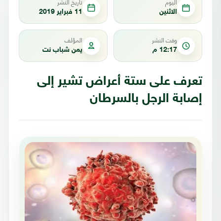
اليوم
تاريخ النشر
الاثنين
11 فبراير 2019
وقت النشر
المؤلف
12:17 م
يمن شباب نت
تعرف على ستة أعراض تشير إلى
إصابة الرجل بالسرطان