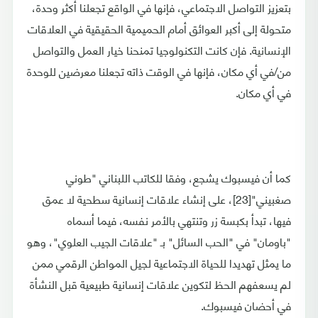
بتعزيز التواصل الاجتماعي، فإنها في الواقع تجعلنا أكثر وحدة،
متحولة إلى أكبر العوائق أمام الحميمية الحقيقية في العلاقات
الإنسانية. فإن كانت التكنولوجيا تمنحنا خيار العمل والتواصل
من/في أي مكان، فإنها في الوقت ذاته تجعلنا معرضين للوحدة
في أي مكان.
كما أن فيسبوك يشجع، وفقا للكاتب اللبناني "طوني
صغبيني"[23]، على إنشاء علاقات إنسانية سطحية لا عمق
فيها، تبدأ بكبسة زر وتنتهي بالأمر نفسه، فيما أسماه
"باومان" في "الحب السائل" بـ "علاقات الجيب العلوي"، وهو
ما يمثل تهديدا للحياة الاجتماعية لجيل المواطن الرقمي ممن
لم يسعفهم الحظ لتكوين علاقات إنسانية طبيعية قبل النشأة
في أحضان فيسبوك.