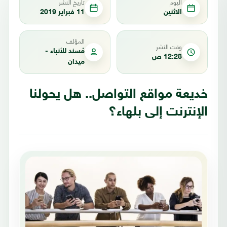
اليوم
تاريخ النشر
الاثنين
11 فبراير 2019
المؤلف
وقت النشر
مُسند للأنباء -
12:28 ص
ميدان
خديعة مواقع التواصل.. هل يحولنا
الإنترنت إلى بلهاء؟