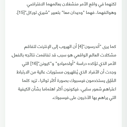
لكنهما في واقع الأمر منشغلان بعالمهما الافتراضي
وهواتفهما، فهما "وحيدان معا" بتعبير "شيري توركل"[15].
كما يرى "أندرسون"[4] أن الهروب إلى الإنترنت لتفاقم
مشكلات العالم الواقعي هو سبب قد تفاقمت نتائجه بالفعل.
الأمر الذي تؤكده دراسة "أولدميادو" و"كيونن"[16] التي
وجدت أن الأفراد الذي يُظهرون مستويات عالية من الارتباط
القَلِق يستخدمون فيسبوك بصورة أكثر تواترا، تزيد كلما
اعتراهم شعور سلبي، فيكونون أكثر اهتماما بشأن الكيفية
التي يراهم بها الآخرون على فيسبوك.