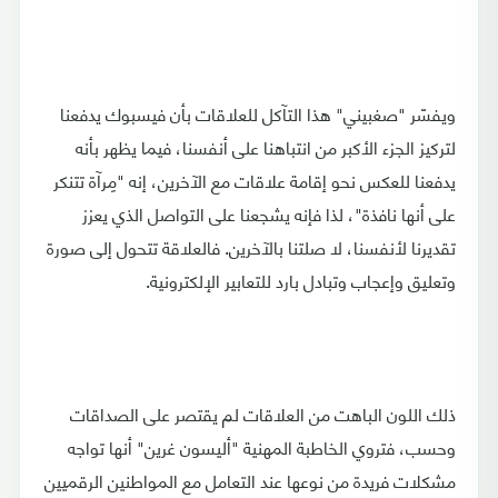
ويفسّر "صغبيني" هذا التآكل للعلاقات بأن فيسبوك يدفعنا
لتركيز الجزء الأكبر من انتباهنا على أنفسنا، فيما يظهر بأنه
يدفعنا للعكس نحو إقامة علاقات مع الآخرين، إنه "مِرآة تتنكر
على أنها نافذة"، لذا فإنه يشجعنا على التواصل الذي يعزز
تقديرنا لأنفسنا، لا صلتنا بالآخرين. فالعلاقة تتحول إلى صورة
وتعليق وإعجاب وتبادل بارد للتعابير الإلكترونية.
ذلك اللون الباهت من العلاقات لم يقتصر على الصداقات
وحسب، فتروي الخاطبة المهنية "أليسون غرين" أنها تواجه
مشكلات فريدة من نوعها عند التعامل مع المواطنين الرقميين