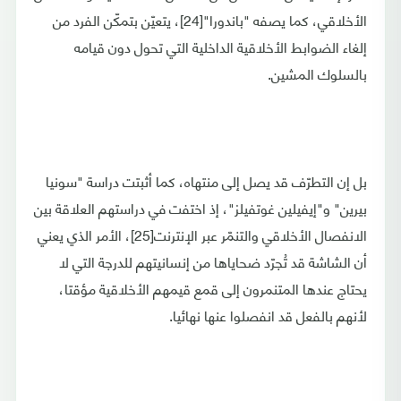
الأخلاقي، كما يصفه "باندورا"[24]، يتعيّن بتمكّن الفرد من
إلغاء الضوابط الأخلاقية الداخلية التي تحول دون قيامه
بالسلوك المشين.
بل إن التطرّف قد يصل إلى منتهاه، كما أثبتت دراسة "سونيا
بيرين" و"إيفيلين غوتفيلز"، إذ اختفت في دراستهم العلاقة بين
الانفصال الأخلاقي والتنمّر عبر الإنترنت[25]، الأمر الذي يعني
أن الشاشة قد تُجرّد ضحاياها من إنسانيتهم للدرجة التي لا
يحتاج عندها المتنمرون إلى قمع قيمهم الأخلاقية مؤقتا،
لأنهم بالفعل قد انفصلوا عنها نهائيا.