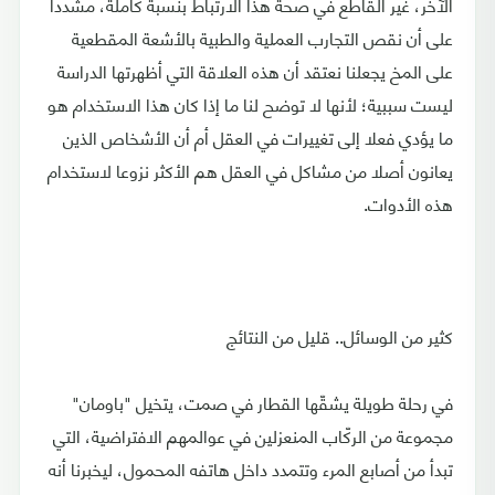
الآخر، غير القاطع في صحة هذا الارتباط بنسبة كاملة، مشددا
على أن نقص التجارب العملية والطبية بالأشعة المقطعية
على المخ يجعلنا نعتقد أن هذه العلاقة التي أظهرتها الدراسة
ليست سببية؛ لأنها لا توضح لنا ما إذا كان هذا الاستخدام هو
ما يؤدي فعلا إلى تغييرات في العقل أم أن الأشخاص الذين
يعانون أصلا من مشاكل في العقل هم الأكثر نزوعا لاستخدام
هذه الأدوات.
كثير من الوسائل.. قليل من النتائج
في رحلة طويلة يشقّها القطار في صمت، يتخيل "باومان"
مجموعة من الركّاب المنعزلين في عوالمهم الافتراضية، التي
تبدأ من أصابع المرء وتتمدد داخل هاتفه المحمول، ليخبرنا أنه