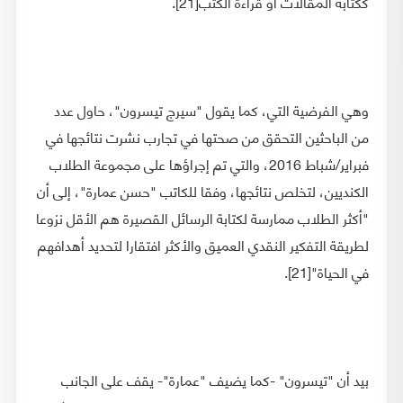
ككتابة المقالات أو قراءة الكتب[21].
وهي الفرضية التي، كما يقول "سيرج تيسرون"، حاول عدد
من الباحثين التحقق من صحتها في تجارب نشرت نتائجها في
فبراير/شباط 2016، والتي تم إجراؤها على مجموعة الطلاب
الكنديين، لتخلص نتائجها، وفقا للكاتب "حسن عمارة"، إلى أن
"أكثر الطلاب ممارسة لكتابة الرسائل القصيرة هم الأقل نزوعا
لطريقة التفكير النقدي العميق والأكثر افتقارا لتحديد أهدافهم
في الحياة"[21].
بيد أن "تيسرون" -كما يضيف "عمارة"- يقف على الجانب