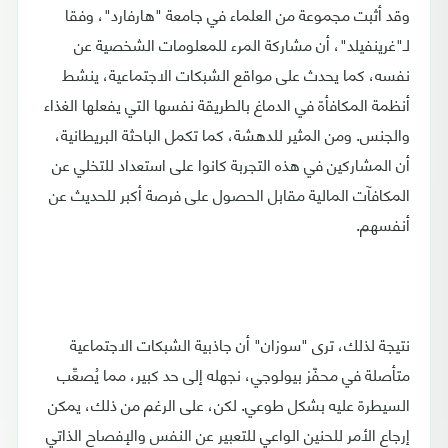
وقد أثبت مجموعة من العلماء في جامعة "هارفارد"، وفقا
لـ"غرينفيلد"، أن مشاركة المرء للمعلومات الشخصية عن
نفسه، كما يحدث على مواقع الشبكات الاجتماعية، ينشط
أنظمة المكافأة في الدماغ بالطريقة نفسها التي يفعلها الغذاء
والجنس. ومن المثير للدهشة، كما تكمل الباحثة البريطانية،
أن المشاركين في هذه التجربة كانوا على استعداد للتخلي عن
المكافآت المالية مقابل الحصول على فرصة أكبر للحديث عن
أنفسهم.
نتيجة لذلك، ترى "سوزان" أن جاذبية الشبكات الاجتماعية
متأصلة في محفّز بيولوجي، نجهله إلى حد كبير، مما يُصعِّب
السيطرة عليه بشكل طوعي. لكن، على الرغم من ذلك، يمكن
إرجاع الأمر للحنين الواعي للتعبير عن النفس والإفصاح الذاتي