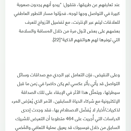
عند تعارفهم عن طريقها، فتقول: "يبدو أنهم يجدون صعوبة
كبيرة في التواصل وجها لوجه، فحوّلوا مسار التطور العاطفي
للعلاقات ليتم عبر الإنترنت، مع تفضيل الأزواج لتعرف
بعضهم على بعض لأول مرة من خلال المسافة والسلامة
التي توفرها لهم هواتفهم الذكية"[22].
وعلى النقيض، فإن التعامل غير الجدي مع صداقات وسائل
التواصل قد يأتي بأثر عكسي لم يكن حاضرا في زمن ما قبل
سيطرتها، ويتمثّل هذا الأثر في الإبقاء على تلك الصداقة
الإلكترونية مع شركاء الحياة السابقين، الأمر الذي يُعرّض المرء
لذكريات/أخبار لا يُفضّل الاصطدام بها، فقد وجدت إحدى
الدراسات التي أُجريت على 464 متطوعا أن التعرض للشريك
السابق من خلال فيسبوك قد يعيق عملية التعافي والمُضي