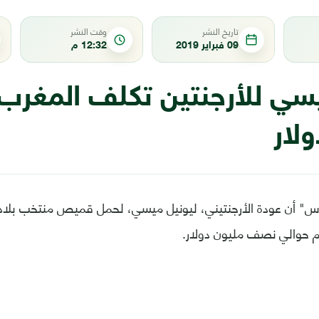
تاريخ النشر
وقت النشر
09 فبراير 2019
12:32 م
سي للأرجنتين تكلف المغر
لار
أن عودة الأرجنتيني، ليونيل ميسي، لحمل قميص منتخب بلاده
م حوالي نصف مليون دولار.