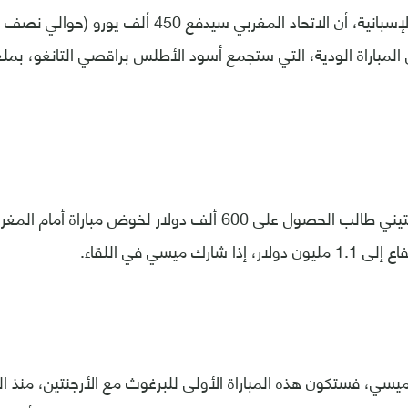
وذكرت الصحيفة الإسبانية، أن الاتحاد المغربي سيدفع 
وكان الاتحاد الأرجنتيني طالب الحصول على 600 ألف دولار لخوض مب
شارك ميسي في اللقاء.
سي، فستكون هذه المباراة الأولى للبرغوث مع الأرجنتين، منذ ال