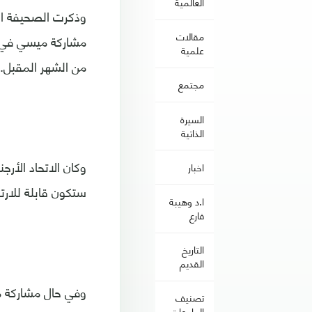
العالمية
مقالات
علمية
من الشهر المقبل.
مجتمع
السيرة
الذاتية
اخبار
ستكون قابلة للارتفاع إلى 1.1 مليون دولار، إذا 
ا.د وهيبة
فارع
التاريخ
القديم
وفي حال مشاركة مي
تصنيف
الجامعات