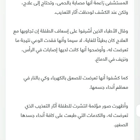
المستشفى زاعمة أنها مصابة بالحمى، وتحتاج إلى علاج،
ولكن عند الكشف لوحظت آثار التعذيب.
وقال الأطباء الذين أشرفوا على إسعاف الطفلة إن تجاوبها مع
العلاج كان بطيئاً للغاية، لا سيما وأنها فقدت الوعي نتيجة ما
تعرضت له، وأوضحوا أنها كانت لديها إصابات في الرأس،
ونزيف في الدماغ.
كما كشفوا أنها تعرضت للصعق بالكهرباء وكي بالنار في
معظم أنحاء جسمها.
وأظهرت صور مؤلمة انتشرت للطفلة آثار التعذيب الذي
تعرضت له، والكدمات التي طبعت على كافة أنحاء جسدها
الصغير.