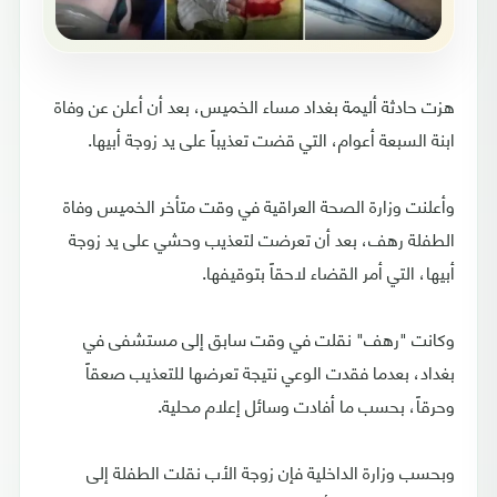
هزت حادثة أليمة بغداد مساء الخميس، بعد أن أعلن عن وفاة
ابنة السبعة أعوام، التي قضت تعذيباً على يد زوجة أبيها.
وأعلنت وزارة الصحة العراقية في وقت متأخر الخميس وفاة
الطفلة رهف، بعد أن تعرضت لتعذيب وحشي على يد زوجة
أبيها، التي أمر القضاء لاحقاً بتوقيفها.
وكانت "رهف" نقلت في وقت سابق إلى مستشفى في
بغداد، بعدما فقدت الوعي نتيجة تعرضها للتعذيب صعقاً
وحرقاً، بحسب ما أفادت وسائل إعلام محلية.
وبحسب وزارة الداخلية فإن زوجة الأب نقلت الطفلة إلى