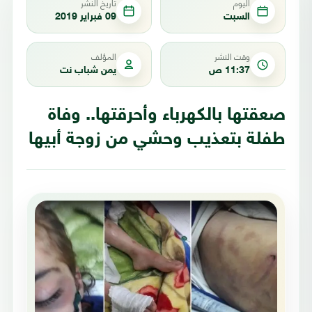
اليوم
تاريخ النشر
السبت
09 فبراير 2019
وقت النشر
المؤلف
11:37 ص
يمن شباب نت
صعقتها بالكهرباء وأحرقتها.. وفاة
طفلة بتعذيب وحشي من زوجة أبيها