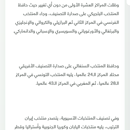
وظلت المراكز العشرة الأولى من دون أي تغيير حيث حافظ
المنتخب البلجيكي على صدارة التصنيف، وجاء المنتخب
الفرنسي في المركز الثاني ثم البرازيلي والكرواتي والإنجليزي
والبرتغالي والأورغوياني والسويسري والإسباني والدانماركي.
وحافظ المنتخب السنغالي على صدارة التصنيف الأفريقي
محتلا المركز الـ24 عالميا، يليه المنتخب التونسي في المركز
الـ28 عالميا، ثم المغربي في المركز الـ43 عالميا.
وفي تصنيف المنتخبات الآسيوية، يتصدر منتخب إيران
الترتيب، يليه منتخبات اليابان وكوريا الجنوبية وأستراليا وقطر