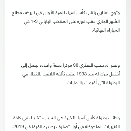
وتوج العنابي بلقب كأس آسيا، للمرة الأولى في تاريخه، مطلع
الشهر الجاري عقب فوزه على المنتخب الياباني 3-1 في
المباراة النهائية.
وقفز المنتخب القطري 38 مركزا دفعة واحدة، ليصل إلى
أفضل مركز له منذ 1993 عقب تألقه اللافت للأنظار في
البطولة التي أقيمت بالإمارات.
وكانت بطولة كأس آسيا الأخيرة هي السبب، تقريبا، في كافة
التغييرات الملحوظة في أول تصنيف يصدره الفيفا في 2019.