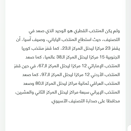
ولم يكن المنتخب القطري هو الوحيد الذي صعد في
التصنيف، حيث استطاع المنتخب الياباني، وصيف آسيا، أن
يقفز 23 مركزا ليحتل المركز الـ23، كما قفز منتخب كوريا
الجنوبية 15 مركزا ليحتل المركز الـ38 عالميا، كما صعد
المنتخب الإماراتي 12 مركزا ليحتل المركز الـ67، في حين قفز
المنتخب الأردني 12 مركزا ليحتل المركز الـ97، كما صعد
المنتخب العراقي ثمانية مراكز ليحتل المركز الـ80 وصعد
المنتخب الإيراني سبعة مراكز ليحتل المركز الثاني والعشرين،
محافظا على صدارة التصنيف الآسيوي.