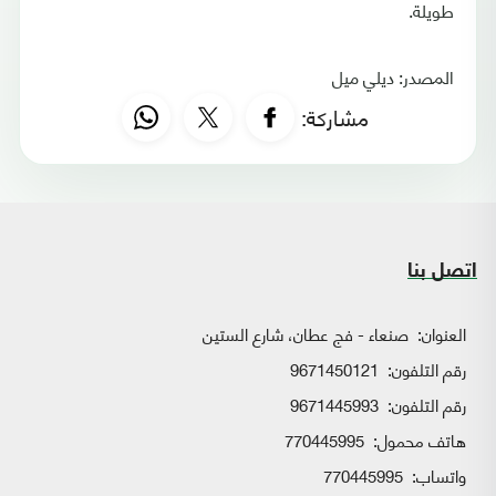
طويلة.
المصدر: ديلي ميل
مشاركة:
اتصل بنا
العنوان:
صنعاء - فج عطان، شارع الستين
رقم التلفون:
9671450121
رقم التلفون:
9671445993
هاتف محمول:
770445995
واتساب:
770445995