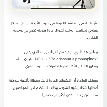
عثر علماء في منطقة باتاغونيا في جنوب الأرجنتين، على هيكل
عظمي لديناصور يملك أشواكا حادة طويلة تخرج من عموده
الفقري.
وعاش هذا النوع الجديد من الديناصورات الذي يدعى
"Bajadasaurus pronuspinax"، منذ 140 مليون سنة،
ويظهر الشكل الأكثر تطرفا لطفرات العمود الفقري.
ويعتقد العلماء أن الأشواك الحادة كانت مغطاة بأغلفة سميكة
أعطتها شكلا يشبه القرون، وكانت تستخدم لدرء المهاجمين،
فضلا عن جعلها الذكور أكثر إغراء جنسيا.