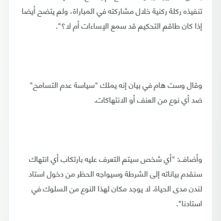
تنفيذه ركلة ركنية خلال مشاركته في المباراة، ولم يتضح أيضا
إذا كان طاقم التحكيم قد سمع الإساءات أم لا؟".
وقال وست هام في بيان إنه يملك "سياسة عدم التسامح"
ضد أي نوع من العنف أو الانتهاكات.
وأضاف: "أي شخص سيتم التعرف عليه بارتكاب أي انتهاك
سنقدم بياناته إلى الشرطة وسيواجه الحظر من دخول استاد
لندن مدى الحياة. لا يوجد مكان لهذا النوع من السلوك في
استادنا".