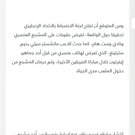
ومن المتوقع أن تفتح لجنة الانضباط بالاتحاد الإنجليزي
تحقيقا حول الواقعة، لفرض عقوبات على المشجع العنصري
ونادي وست هام، كما حدث للاعب مانشستر سيتي رحيم
سترلينغ، الذي تعرض لهتاف عنصري من قبل أحد جماهير
إيفرتون خلال مباراة الفريقين الأخيرة، وتم حرمان المشجع من
دخول الملعب مدى الحياة.
انتشار مقطع فيديو يظهر فيه إساءة عنصرية من أحد مشجعي