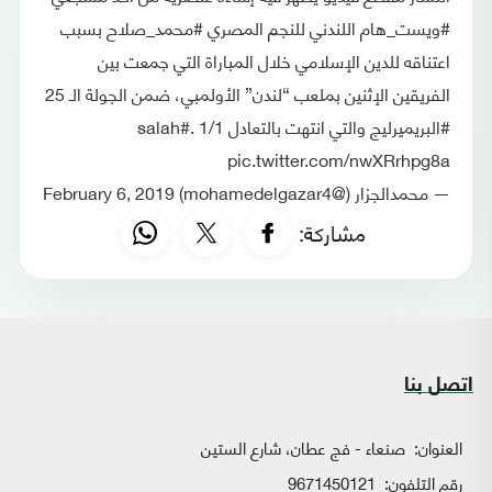
#ويست_هام اللندني للنجم المصري #محمد_صلاح بسبب
اعتناقه للدين الإسلامي خلال المباراة التي جمعت بين
الفريقين الإثنين بملعب “لندن” الأولمبي، ضمن الجولة الـ 25
#البريميرليج والتي انتهت بالتعادل 1/1 .#salah
pic.twitter.com/nwXRrhpg8a
— محمدالجزار (@mohamedelgazar4) February 6, 2019
مشاركة:
اتصل بنا
العنوان:
صنعاء - فج عطان، شارع الستين
رقم التلفون:
9671450121