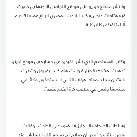
وانتشر مقطع فيديو على مواقع التواصل الاجتماعي ظهرت
فيه هتافات عنصرية ضد اللاعب المصري البالغ عمره 26 عاما
أثناء تنفيذه ركلة ركنية.
وكتب المستخدم الذي نشر الفيديو في حسابه في موقع تويتر:
"ذهبت لمشاهدة مباراة وست هام ضد ليفربول وشعرت
بالغثيان مما سمعته. هؤلاء الناس لا يستحقون مكانًا في
مجتمعنا وليس في ملاعب كرة القدم فقط".
وسلطت الصحافة الإنجليزية الضوء على الحادث، وقالت
بعض التقارير: "يبدو أن صلاح لم يسمع تلك الإساءات عند