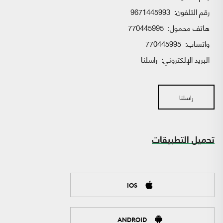
رقم التلفون:
9671445993
هاتف محمول:
770445995
واتساب:
770445995
البريد الإلكتروني:
راسلنا
راسلنا
تحميل التطبيقات
IOS
ANDROID