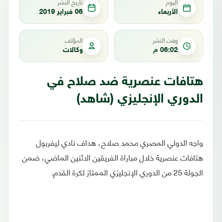
اليوم
تاريخ النشر
الأربعاء
06 فبراير 2019
وقت النشر
المؤلف
06:02 م
وكالات
هتافات عنصرية ضد صلاح في
الدوري الإنجليزي (شاهد)
واجه الدولي المصري محمد صلاح، هداف نادي ليفربول
هتافات عنصرية خلال مباراة الفريقين الاثنين الماضي، ضمن
الجولة 25 من الدوري الإنجليزي الممتاز لكرة القدم.