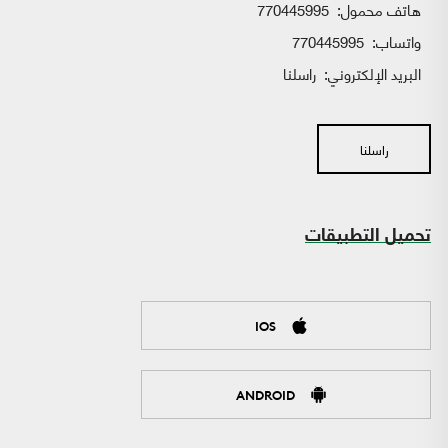
هاتف محمول:
770445995
واتساب:
770445995
البريد الإلكتروني:
راسلنا
راسلنا
تحميل التطبيقات
IOS
ANDROID