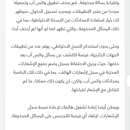
ولقراءة رسالة محذوفة، قم بحذف تطبيق واتس آب وتحميله
مجددا من متجر التطبيقات. وبمجرد تسجيل الدخول، سيظهر
لك خيار استعادة المحادثات من النسخة الاحتياطية، بما في
ذلك الرسائل المحذوفة، والتي تظهر كما لو أنها لم تُحذف أبدا.
وحتى بدون استخدام النسخ الاحتياطي، يوفر عدد من تطبيقات
الجهات الخارجية، فرصة للكشف عن رسائل واتس آب بعد
حذفها، حيث يجري الاحتفاظ بسجل يضم جميع الإشعارات
المخزنة في سجل إشعارات الهاتف، بما في ذلك تلك الخاصة
بمحادثات واتس آب. ولكن، لن يكون ذلك ممكنا، ما لم
تتفاعل مع الإشعار لقراءتها.
ويمكن أيضا إعادة تشغيل هاتفك لإعادة ضبط سجل
الإشعارات، لإلغاء أي فرصة للتجسس على الرسائل المحذوفة.