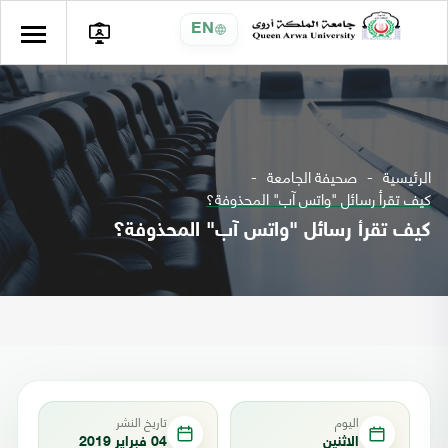
EN
الرئيسية
صحيفة الجامعة
كيف تقرأ رسائل "واتس آب" المحذوفة؟
كيف تقرأ رسائل "واتس آب" المحذوفة؟
اليوم
تاريخ النشر
الاثنين
04 فبراير 2019