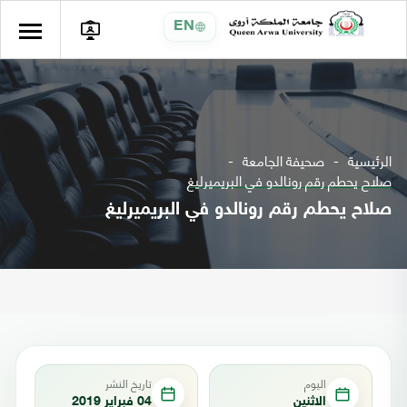
EN
الرئيسية
صحيفة الجامعة
صلاح يحطم رقم رونالدو في البريميرليغ
صلاح يحطم رقم رونالدو في البريميرليغ
اليوم
تاريخ النشر
الاثنين
04 فبراير 2019