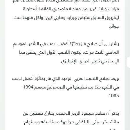
مرات، وبات قريبا من معادلة متصدري القائمة أسطورة
ليفربول السابق ستيفن جيرارد وهاري كين، ولكل منهما ست
جوائز.
يشار إلى أن صلاح فاز بجائزة أفضل لاعب في الشهر الموسم
الماضي ثلاث مرات، ليكون اللاعب الأول الذي يحقق هذا
الإنجاز في تاريخ الدوري الإنجليزي.
ويعد صلاح اللاعب العربي الوحيد الذي فاز بجائزة أفضل لاعب
في الشهر منذ بدء تطبيقها في البريميرليغ موسم 1994-
1995.
يذكر أن صلاح سيقود الريدز المتصدر بفارق نقطتين عن
مانشستر سيتي الليلة في مواجهة مستضيفه ويستهام
يونايتد.