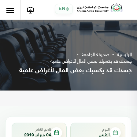
EN
الرئيسية
صحيفة الجامعة
جسدك قد يكسبك بعض المال لأغراض علمية
جسدك قد يكسبك بعض المال لأغراض علمية
اليوم
تاريخ النشر
الاثنين
04 فبراير 2019