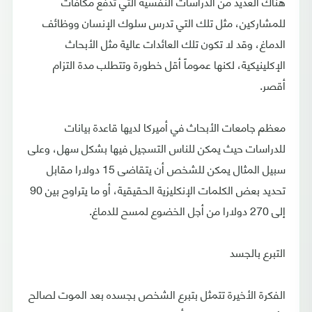
هناك العديد من الدراسات النفسية التي تدفع مكافآت
للمشاركين، مثل تلك التي تدرس سلوك الإنسان ووظائف
الدماغ، وقد لا تكون تلك العائدات عالية مثل الأبحاث
الإكلينيكية، لكنها عموماً أقل خطورة وتتطلب مدة التزام
أقصر.
معظم جامعات الأبحاث في أميركا لديها قاعدة بيانات
للدراسات حيث يمكن للناس التسجيل فيها بشكل سهل، وعلى
سبيل المثال يمكن للشخص أن يتقاضى 15 دولارا مقابل
تحديد بعض الكلمات الإنكليزية الحقيقية، أو ما يتراوح بين 90
إلى 270 دولارا من أجل الخضوع لمسح للدماغ.
التبرع بالجسد
الفكرة الأخيرة تتمثل بتبرع الشخص بجسده بعد الموت لصالح