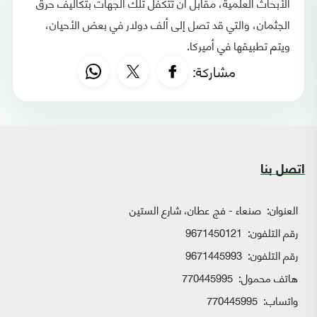
الأبحاث العلمية، مقابل أن تتكفل تلك الجهات بتكاليف حرق
الجثمان، والتي قد تصل إلى ألف دولار في بعض الأحيان،
ويتم تطبيقها في أميركا.
مشاركة:
اتصل بنا
العنوان:
صنعاء - فج عطان، شارع الستين
رقم التلفون:
9671450121
رقم التلفون:
9671445993
هاتف محمول:
770445995
واتساب:
770445995