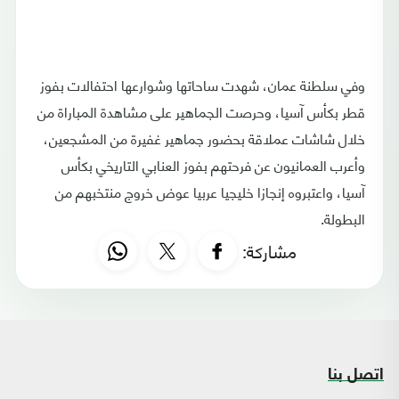
وفي سلطنة عمان، شهدت ساحاتها وشوارعها احتفالات بفوز
قطر بكأس آسيا، وحرصت الجماهير على مشاهدة المباراة من
خلال شاشات عملاقة بحضور جماهير غفيرة من المشجعين،
وأعرب العمانيون عن فرحتهم بفوز العنابي التاريخي بكأس
آسيا، واعتبروه إنجازا خليجيا عربيا عوض خروج منتخبهم من
البطولة.
مشاركة:
اتصل بنا