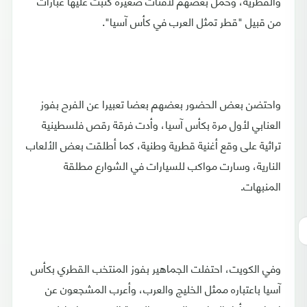
والقطرية، وحمل بعضهم لافتات صغيرة كتبت عليها عبارات
من قبيل "قطر تمثل العرب في كأس آسيا".
واحتضن بعض الحضور بعضهم بعضا تعبيرا عن الفرح بفوز
العنابي لأول مرة بكأس آسيا، وأدت فرقة رقص فلسطينية
تراثية على وقع أغنية قطرية وطنية، كما أطلقت بعض الألعاب
النارية، وسارت مواكب للسيارات في الشوارع مطلقة
المنبهات.
وفي الكويت، احتفلت الجماهير بفوز المنتخب القطري بكأس
آسيا باعتباره ممثل الخليج والعرب، وأعرب المشجعون عن