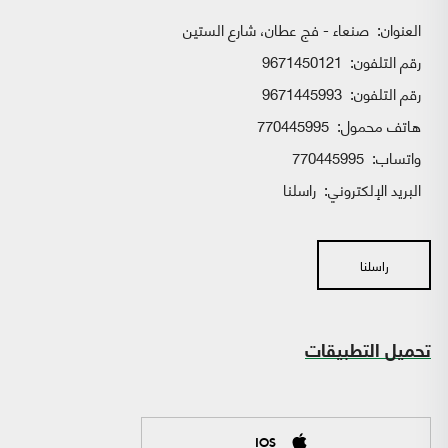
العنوان:
صنعاء - فج عطان، شارع الستين
رقم التلفون:
9671450121
رقم التلفون:
9671445993
هاتف محمول:
770445995
واتساب:
770445995
البريد الإلكتروني:
راسلنا
راسلنا
تحميل التطبيقات
IOS