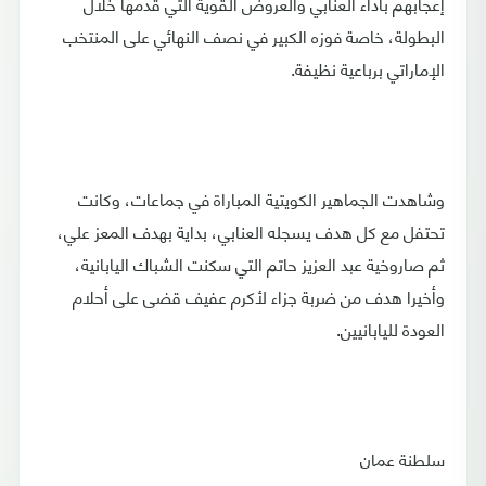
إعجابهم بأداء العنابي والعروض القوية التي قدمها خلال
البطولة، خاصة فوزه الكبير في نصف النهائي على المنتخب
الإماراتي برباعية نظيفة.
وشاهدت الجماهير الكويتية المباراة في جماعات، وكانت
تحتفل مع كل هدف يسجله العنابي، بداية بهدف المعز علي،
ثم صاروخية عبد العزيز حاتم التي سكنت الشباك اليابانية،
وأخيرا هدف من ضربة جزاء لأكرم عفيف قضى على أحلام
العودة لليابانيين.
سلطنة عمان