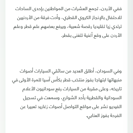
ففي الأردن، تجمع العشرات من المواطنين بإحدى الساحات
للاحتفال بالإنجاز الكروي القطري، وأدت فرقة من الأردنيين
ترتدي زيا تقليديا رقصة شعبية، ويرفع بعضهم علم قطر وعلم
الأردن على وقع أغنية تتغنى بقطر.
وفي السودان، أطلق العديد من سائقي السيارات أصوات
منبهاتها ابتهاجا بفوز منتخب قطر بكأس آسيا للمرة الأولى في
تاريخه، وعلى مقربة من السيارات رفع سودانيون الأعلام
السودانية والقطرية بأحد الشوارع، وسمعت في تسجيل
الفيديو نشر على مواقع التواصل أصوات زغاريد تعبيرا عن
الفرحة بفوز العنابي.