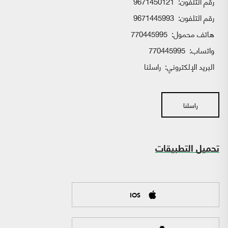
رقم التلفون:
9671450121
رقم التلفون:
9671445993
هاتف محمول:
770445995
واتساب:
770445995
البريد الإلكتروني:
راسلنا
راسلنا
تحميل التطبيقات
IOS