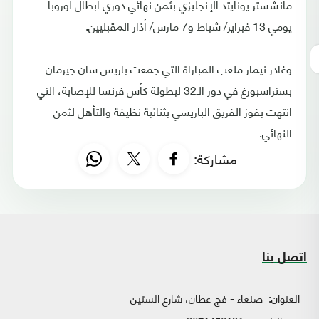
مانشستر يونايتد الإنجليزي بثمن نهائي دوري أبطال أوروبا
يومي 13 فبراير/ شباط و7 مارس/ أذار المقبليين.
وغادر نيمار ملعب المباراة التي جمعت باريس سان جيرمان
بستراسبورغ في دور الـ32 لبطولة كأس فرنسا للإصابة، التي
انتهت بفوز الفريق الباريسي بثنائية نظيفة والتأهل لثمن
النهائي.
مشاركة:
اتصل بنا
العنوان:
صنعاء - فج عطان، شارع الستين