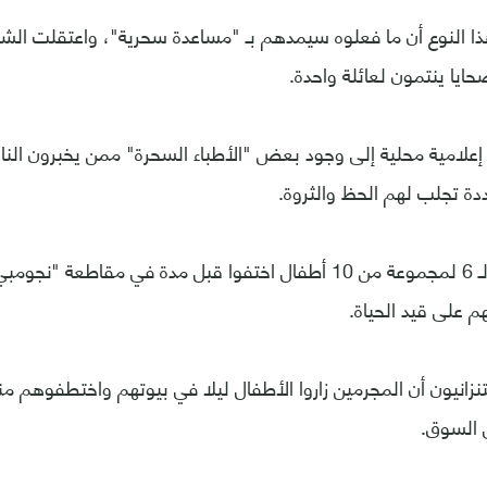
ا النوع أن ما فعلوه سيمدهم بـ "مساعدة سحرية"، واعتقلت الشر
يا ينتمون لعائلة واحدة.
علامية محلية إلى وجود بعض "الأطباء السحرة" ممن يخبرون النا
 تجلب لهم الحظ والثروة.
وتنتسب الضحايا الـ 6 لمجموعة من 10 أطفال اختفوا قبل مدة في مقاط
زانيون أن المجرمين زاروا الأطفال ليلا في بيوتهم واختطفوهم منه
 السوق.