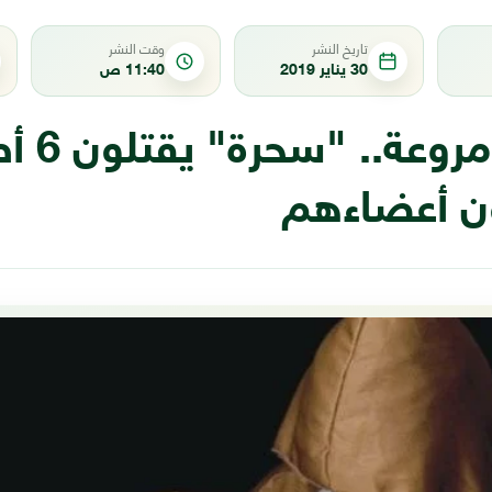
تاريخ النشر
وقت النشر
30 يناير 2019
11:40 ص
بطريقة مروع
ن أعضاءهم