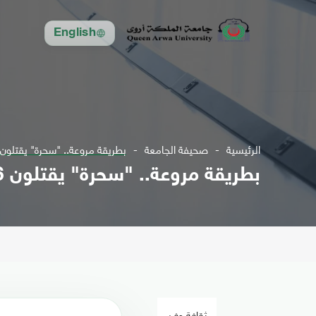
English
الرئيسية
صحيفة الجامعة
بطريقة مروعة.. "سحرة" يقتلون 6 أطفال ويسرقون أعضاءه
بطريقة مروعة.. "سحرة" يقتلون 6 أطفال ويسرقون أعضاءهم
ثقافة وفن