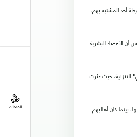
طة أحد المشتبه بهم،
س أن الأعضاء البشرية
عة "نجومبي" التنزانية، حيث عثرت
ا، بينما كان أهاليهم
الخدمات