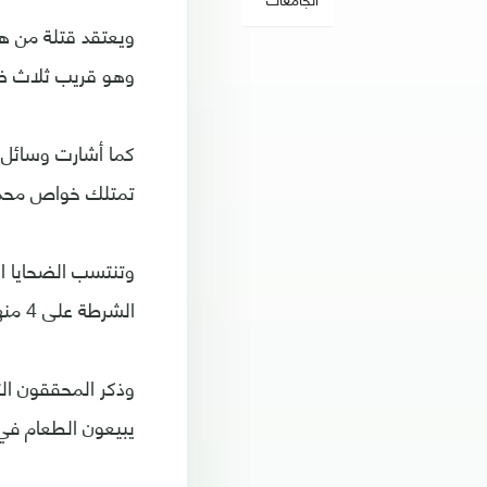
ويعتقد قتلة من هذ
وهو قريب ثلاث ضحا
كما أشارت وسائل إ
تمتلك خواص محددة
الشرطة على 4 منهم على قيد الحياة.
وذكر المحققون التن
يبيعون الطعام في