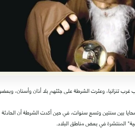
حايا بين سنتين وتسع سنوات، في حين أكدت الشرطة أن الحادثة ا
ية" المنتشرة في بعض مناطق البلاد.