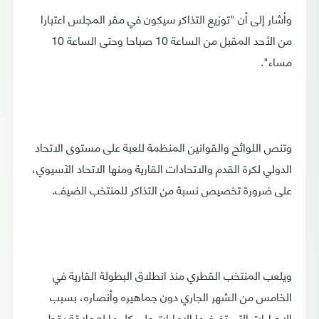
وأشار إلى أن "توزيع التذاكر سيكون في مقر المجلس اعتبارا
من الأحد المقبل من الساعة 10 صباحا وحتى الساعة 10
مساء".
وتنص اللوائح والقوانين المنظمة للعبة على مستوى الاتحاد
الدولي لكرة القدم والاتحادات القارية ومنها الاتحاد الآسيوي،
على ضرورة تخصيص نسبة من التذاكر للمنتخب الضيف.
ويلعب المنتخب القطري منذ انطلاق البطولة القارية في
الخامس من الشهر الجاري دون جماهيره وأنصاره، بسبب
الإجراءات التي تفرضها الإمارات على كل ما له علاقة بقطر.