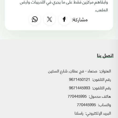
وأبقاهم مركزين فقط على ما يجري في التدريبات وأرض
الملعب.
مشاركة:
اتصل بنا
العنوان:
صنعاء - فج عطان، شارع الستين
رقم التلفون:
9671450121
رقم التلفون:
9671445993
هاتف محمول:
770445995
واتساب:
770445995
البريد الإلكتروني:
راسلنا