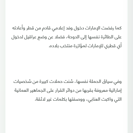
كما رفضت الإمارات دخول وفد إعلامي قادم من قطر وأعادته
على الطائرة نفسها إلى الدوحة، فضلا عن وضع عراقيل لدخول
أي قطري للإمارات لمؤازرة منتخب بلاده.
وفي سياق الحملة نفسها، شنت حملات كبيرة من شخصيات
إماراتية معروفة بقربها من دوائر القرار على الجماهير العمانية
التي واكبت العنابي، ووصفتها بكلمات غير لائقة.