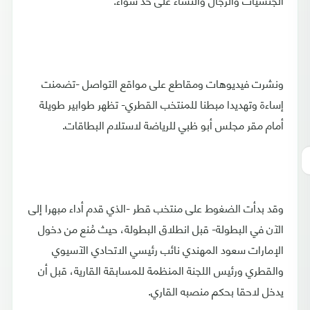
ونشرت فيديوهات ومقاطع على مواقع التواصل -تضمنت
إساءة وتهديدا مبطنا للمنتخب القطري- تظهر طوابير طويلة
أمام مقر مجلس أبو ظبي للرياضة لاستلام البطاقات.
وقد بدأت الضغوط على منتخب قطر -الذي قدم أداء مبهرا إلى
الآن في البطولة- قبل انطلاق البطولة، حيث مُنع من دخول
الإمارات سعود المهندي نائب رئيسي الاتحادي الآسيوي
والقطري ورئيس اللجنة المنظمة للمسابقة القارية، قبل أن
يدخل لاحقا بحكم منصبه القاري.