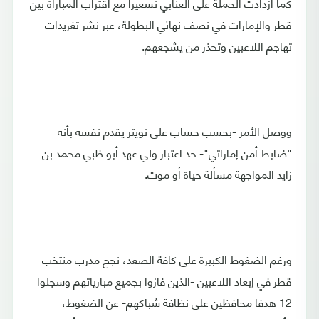
كما ازدادت الحملة على العنابي تسعيرا مع اقتراب المباراة بين
قطر والإمارات في نصف نهائي البطولة، عبر نشر تغريدات
تهاجم اللاعبين وتحذر من يشجعهم.
ووصل الأمر -بحسب حساب على تويتر يقدم نفسه بأنه
"ضابط أمن إماراتي"- حد اعتبار ولي عهد أبو ظبي محمد بن
زايد المواجهة مسألة حياة أو موت.
ورغم الضغوط الكبيرة على كافة الصعد، نجح مدرب منتخب
قطر في إبعاد اللاعبين -الذين فازوا بجميع مبارياتهم وسجلوا
12 هدفا محافظين على نظافة شباكهم- عن الضغوط،