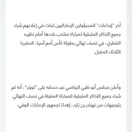
آخر "إبداعات" المسؤولين الإماراتيين تجلت في إعلانهم شراء
جميع التذاكر المتبقية لمباراة منتخب بلادها أمام نظيره
القطري، في نصف نهائي بطولة كأس أمم آسيا، المقررة
الثلاثاء المقبل.
وأعلن مجلس أبو ظبي الرياضي عبر حسابه على "تويتر"، أنه تم
شراء جميع التذاكر المتبقية للمباراة المقبلة في نصف النهائي
بتوجيهات من نهيان بن زايد، إهداءً لجمهور الإمارات الوفي.