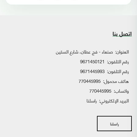
اتصل بنا
العنوان:
صنعاء - فج عطان، شارع الستين
رقم التلفون:
9671450121
رقم التلفون:
9671445993
هاتف محمول:
770445995
واتساب:
770445995
البريد الإلكتروني:
راسلنا
راسلنا