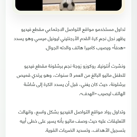
تداول مستخدمو مواقع التواصل الاجتماعي مقطع فيديو
يظهر نجل نجم كرة القدم الأرجنتيني ليونيل ميسي وهو يسدد
«هدفاً» ويصيب كاميرا هاتف والدته الجوال.
ونشرت أنتونيلا روكوزو زوجة نجم برشلونة مقطع فيديو
للطفل ماتيو البالغ من العمر 3 سنوات، وهو يرتدي قميص
برشلونة، حيث كان يغني، قبل أن يسدد الكرة إلى شاشة
الهاتف ليصيب «الهدف».
وتداول رواد مواقع التواصل الفيديو بشكل واسع، وانهالت
التعليقات عليه حيث وصف ماتيو بأنه يسير على خطى أبيه
بتسجيل الأهداف، وتسديد الضربات القوية.