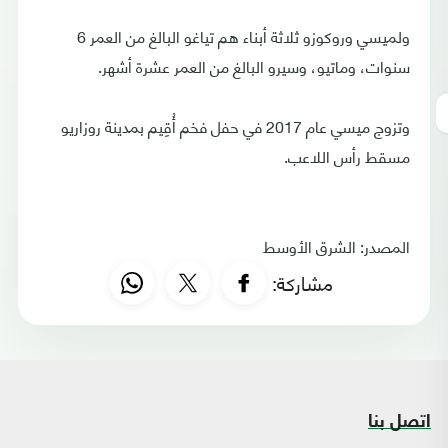
ولميسي وروكوزو ثلاثة أبناء هم تياغو البالغ من العمر 6
سنوات، وماتيو، وسيرو البالغ من العمر عشرة أشهر.
وتزوج ميسي عام 2017 في حفل فخم أُقِيم بمدينة روزاريو
مسقط رأس اللاعب.
المصدر: الشرق الأوسط
مشاركة:
اتصل بنا