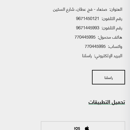
العنوان:
صنعاء - فج عطان، شارع الستين
رقم التلفون:
9671450121
رقم التلفون:
9671445993
هاتف محمول:
770445995
واتساب:
770445995
البريد الإلكتروني:
راسلنا
راسلنا
تحميل التطبيقات
IOS