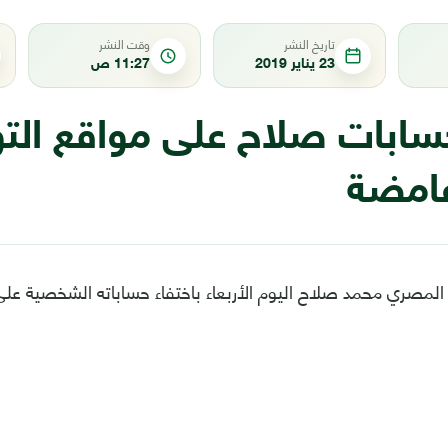
تاريخ النشر
وقت النشر
23 يناير 2019
11:27 ص
حسابات صلاح على مواقع التو
غامضة
المصري محمد صلاح اليوم الأربعاء باختفاء حساباته الشخصية عل