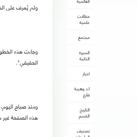
العالمية
ولم يُعرف على الف
مقالات
علمية
مجتمع
السيرة
الذاتية
الحقيقي".
اخبار
ا.د وهيبة
فارع
ومنذ صباح اليوم،
التاريخ
القديم
هذه الصفحة غير مو
تصنيف
الجامعات