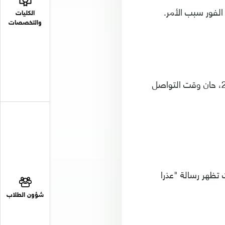
الفور سبب الأمر.
الكليات
والتخصصات
وجاءت هذه الخطوة بعد 24 ساعة من نشر صلاح تغريدة غامضة قال فيها "قرار 2019، حان وقت التواصل
تظهر رسالة "عذرا
شؤون الطلاب