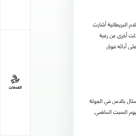
م البريطانية أشارت
دثت أخرى عن رغبة
لى أدائه فوق
الخدمات
ام كريستال بالاس في الجولة
ة يوم السبت الماضي.