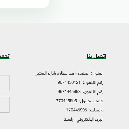
اتصل بنا
تحمي
العنوان:
صنعاء - فج عطان، شارع الستين
رقم التلفون:
9671450121
رقم التلفون:
9671445993
هاتف محمول:
770445995
واتساب:
770445995
البريد الإلكتروني:
راسلنا