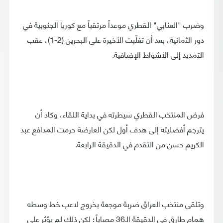
وضرب "العنابي" القطري موعداً مرتقباً مع كوريا الجنوبية في
دور الثمانية، بعد أن تغلّبت الأخيرة على البحرين (2-1)، عقب
التمديد إلى الأشواط الإضافية.
فرض المنتخب القطري سيطرته في بداية اللقاء، وكاد أن
يترجم أفضليته إلى هدف أول لكن العارضة حرمت المدافع عبد
الكريم حسن من التقدم في الدقيقة الرابعة.
وتلقى منتخب العراق ضربة موجعة بخروج لاعب خط وسطه
همام طارق في الدقيقة الـ36 مصاباً؛ لكن ذلك لم يؤثر على