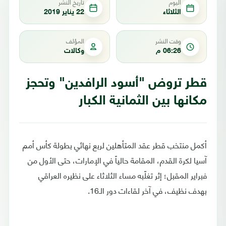
اليوم
تاريخ النشر
الثلاثاء
22 يناير 2019
وقت النشر
المؤلف
06:26 م
وكالات
قطر تروض "أسود الرافدين" وتحجز
مكانها بين الثمانية الكبار
أكمل منتخب قطر عقد المتأهلين لربع نهائي بطولة كأس أمم
آسيا لكرة القدم، المقامة حالياً في الإمارات، حتى الأول من
فبراير المقبل؛ إثر تغلّبه مساء الثلاثاء على نظيره العراقي
بهدف نظيف، في آخر لقاءات دور الـ16.