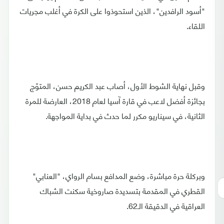
"أسود الرافدين"، الذين استحوذوا على الكرة في أغلب مجريات
اللقاء.
وقبل نهاية الشوط الأول، أصاب عبد الكريم حسن، المتوّج
بجائزة أفضل لاعب في قارة آسيا لعام 2018، العارضة للمرة
الثانية، في سيناريو مكرر لما حدث في بداية المواجهة.
وبركلة حرة مباشرة، وضع المدافع بسام الرواي، "العنابي"
القطري في المقدمة بتسديدة صاروخية سكنت الشباك
العراقية في الدقيقة الـ62.