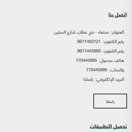
اتصل بنا
العنوان:
صنعاء - فج عطان، شارع الستين
رقم التلفون:
9671450121
رقم التلفون:
9671445993
هاتف محمول:
770445995
واتساب:
770445995
البريد الإلكتروني:
راسلنا
راسلنا
تحميل التطبيقات