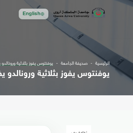
English
الرئيسية
صحيفة الجامعة
يوفنتوس يفوز بثلاثية ورونالدو ي
يوفنتوس يفوز بثلاثية ورونالدو يض
ثقافة وفن