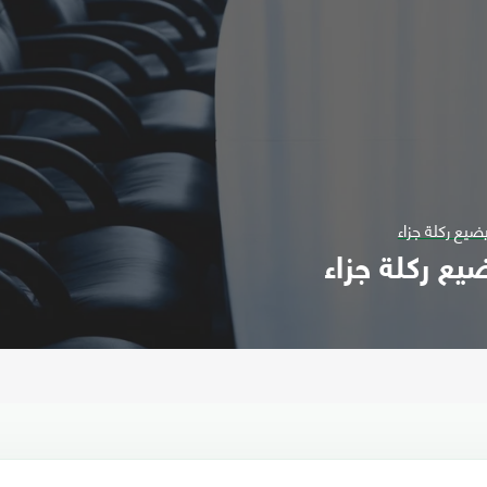
ضيع ركلة جزاء
يع ركلة جزاء