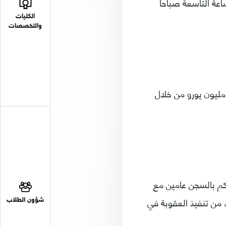
ساعة التاسعة صباحا
الكليات
والتخصصات
همت المحكمة الجنائية في مدريد، رونالدو بتهرب ضريبي وصلت قيمته إلى 14,7 مليون يورو من خلال
كم بالسجن عامين مع
 من تنفيذ العقوبة في
شؤون الطلاب