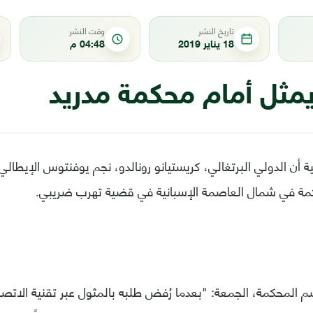
تاريخ النشر
وقت النشر
18 يناير 2019
04:48 م
يمثل أمام محكمة مدريد
 أن الدولي البرتغالي، كريستيانو رونالدو، نجم يوفنتوس الإيطالي 
كمة في شمال العاصمة الإسبانية في قضية تهرب ضريبي.
 المحكمة، الجمعة: "بعدما رُفض طلبه بالمثول عبر تقنية الاتصال