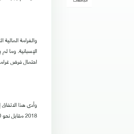
والغرامة المالية 
الإسبانية. وما لم
احتمال فرض غرامة قاسية تصل إلى 28 مليون ي
وأدى هذا الاتفاق
2018 مقابل نحو 100 مليون يورو.