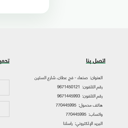
اتصل بنا
تحمي
العنوان:
صنعاء - فج عطان، شارع الستين
رقم التلفون:
9671450121
رقم التلفون:
9671445993
هاتف محمول:
770445995
واتساب:
770445995
البريد الإلكتروني:
راسلنا