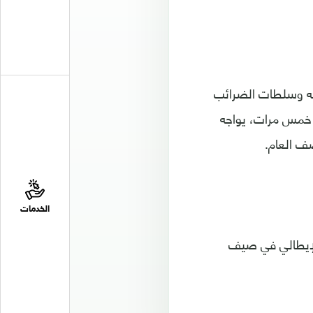
اميه وسلطات الضرائب
م خمس مرات، يواجه
الخدمات
الإيطالي في صيف