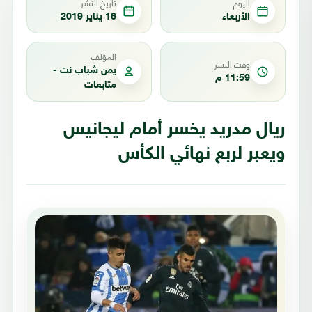
اليوم
تاريخ النشر
الأربعاء
16 يناير 2019
المؤلف
وقت النشر
يمن شباب نت -
11:59 م
متابعات
ريال مدريد يخسر أمام ليجانيس
ويعبر لربع نهائي الكأس