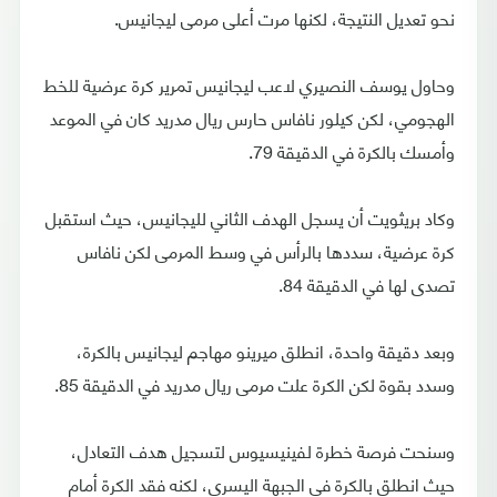
نحو تعديل النتيجة، لكنها مرت أعلى مرمى ليجانيس.
وحاول يوسف النصيري لاعب ليجانيس تمرير كرة عرضية للخط
الهجومي، لكن كيلور نافاس حارس ريال مدريد كان في الموعد
وأمسك بالكرة في الدقيقة 79.
وكاد بريثويت أن يسجل الهدف الثاني لليجانيس، حيث استقبل
كرة عرضية، سددها بالرأس في وسط المرمى لكن نافاس
تصدى لها في الدقيقة 84.
وبعد دقيقة واحدة، انطلق ميرينو مهاجم ليجانيس بالكرة،
وسدد بقوة لكن الكرة علت مرمى ريال مدريد في الدقيقة 85.
وسنحت فرصة خطرة لفينيسيوس لتسجيل هدف التعادل،
حيث انطلق بالكرة في الجبهة اليسرى، لكنه فقد الكرة أمام