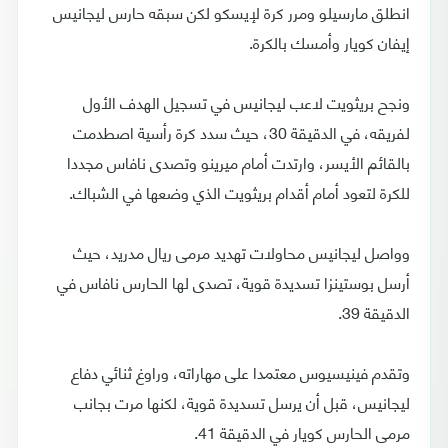
انطلق مارسيلو ومرر كرة لإيسكو لكن سبقه حارس ليجانيس
إيفان كويار وأمسك بالكرة.
ونجح بريثويت لاعب ليجانيس في تسجيل الهدف الأول
لفريقه، في الدقيقة 30، حيث سدد كرة رأسية اصطدمت
بالقائم الأيسر، وارتدت أمام ميرينو وتصدى نافاس مجددا
للكرة لتعود أمام أقدام بريثويت الذي وضعها في الشباك.
وواصل ليجانيس محاولات تهديد مرمى ريال مدريد، حيث
أرسل بوستينزا تسديدة قوية، تصدى لها الحارس نافاس في
الدقيقة 39.
وتقدم فينيسيوس معتمدا على مهاراته، وراوغ ثنائي دفاع
ليجانيس، قبل أن يرسل تسديدة قوية، لكنها مرت بجانب
مرمى الحارس كويار في الدقيقة 41.