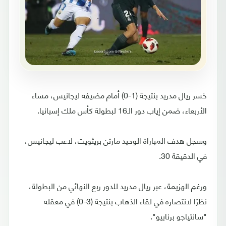
خسر ريال مدريد بنتيجة (1-0) أمام مضيفه ليجانيس، مساء
الأربعاء، ضمن إياب دور الـ16 لبطولة كأس ملك إسبانيا.
وسجل هدف المباراة الوحيد مارتن بريثويت، لاعب ليجانيس،
في الدقيقة 30.
ورغم الهزيمة، عبر ريال مدريد للدور ربع النهائي من البطولة،
نظرًا لانتصاره في لقاء الذهاب بنتيجة (3-0) في معقله
"سانتياجو برنابيو".