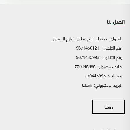
اتصل بنا
العنوان:
صنعاء - فج عطان، شارع الستين
رقم التلفون:
9671450121
رقم التلفون:
9671445993
هاتف محمول:
770445995
واتساب:
770445995
البريد الإلكتروني:
راسلنا
راسلنا