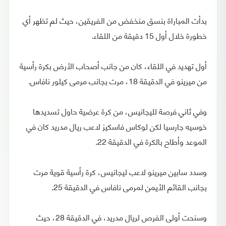
بدأت المباراة بنسق منخفض من الفريقين، حيث لم تظهر أي
خطورة خلال أول 15 دقيقة من اللقاء.
أول تهديد في اللقاء، كان من جانب أصحاب الأرض بكرة رأسية
من ميرينو في الدقيقة 18، مرت بجانب مرمى كيلور نافاس.
وفي ثاني فرصة لليجانيس، من كرة عرضية حاول تسديدها
خوسيه جارسيا لكن لوكاس فاسكيز لاعب ريال مدريد كان في
الموعد وأطاح بالكرة في الدقيقة 22.
وسدد سابين ميرينو لاعب ليجانيس، كرة رأسية قوية مرت
بجانب القائم الأيمن لمرمى نافاس في الدقيقة 25.
وسنحت أولى الفرص لريال مدريد، في الدقيقة 28، حيث