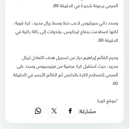
المرمى برعونة شديدة في الدقيقة 86.
وسدد داني سيبايوس لاعب خط وسط ريال مدريد، كرة قوية،
لكنها اصطدمت بدفاع ليجانيس، وتحولت إلى ركلة ركنية في
الدقيقة 88.
وحرم القائم إبراهيم دياز من تسجيل هدف التعادل لريال
مدريد، حيث استقبل كرة عرضية من فينيسيوس وسدد على
المرمى لتصطدم الكرة بالحارس ثم القائم الأيسر في الدقيقة
90.
*موقع كورة
مشاركة: