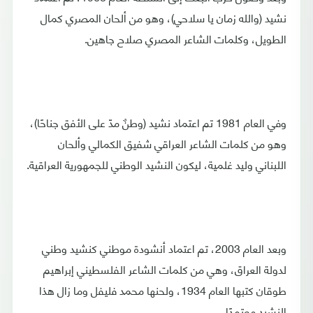
نشيد (والله زمان يا سلاحي)، وهو من ألحان المصري كمال
الطويل، وكلمات الشاعر المصري صلاح جاهين.
وفي العام 1981 تم اعتماد نشيد (وطنٌ مدّ على الأفق جناحًا)،
وهو من كلمات الشاعر العراقي شفيق الكمالي وألحان
اللبناني وليد غلمية، ليكون النشيد الوطني للجمهورية العراقية.
وبعد العام 2003، تم اعتماد أنشودة موطني كنشيد وطني
لدولة العراق، وهي من كلمات الشاعر الفلسطيني إبراهيم
طوقان كتبها العام 1934، ولحنها محمد فليفل وما زال هذا
النشيد معتمدًا