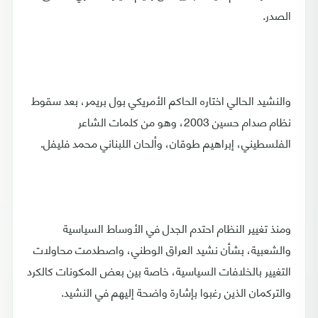
الصدر.
والنشيد الحالي اختاره الحاكم الأمريكي بول بريمر، بعد سقوط
نظام صدام حسين 2003، وهو من كلمات الشاعر
الفلسطيني، إبراهيم طوقان، وألحان اللبناني محمد فليفل.
ومنذ تغيير النظام احتدم الجدل في الأوساط السياسية
والشعبية، بشأن نشيد العراق الوطني، واصطدمت محاولات
التغيير بالخلافات السياسية، خاصة بين بعض المكونات كالكرد
والتركمان الذين رغبوا بإشارة واضحة إليهم في النشيد.