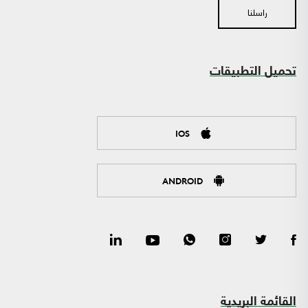
راسلنا
تحميل التطبيقات
IOS
ANDROID
القائمة البريدية