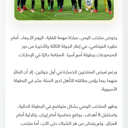
يخوض منتخب اليمن، مباراة مهمة للغاية، اليوم الأربعاء، أمام
نظيره الفيتنامي، في إطار الجولة الثالثة والأخيرة من دور
المجموعات ببطولة أمم آسيا، المقامة حاليًا في الإمارات.
ورغم تعرض المنتخبين للخسارة في أول جولتين، إلا أن الفائز
منهما ربما يؤمن بطاقته للتأهل لدور الستة عشر في البطولة
الآسيوية.
وظهر المنتخب اليمني بشكل متواضع في البطولة الحالية،
واستقبل 8 أهداف، بواقع خماسية أمام إيران، وثلاثية أمام
العراق، ولم يتمكن من هز الشباك حتى الآن، أما منتخب