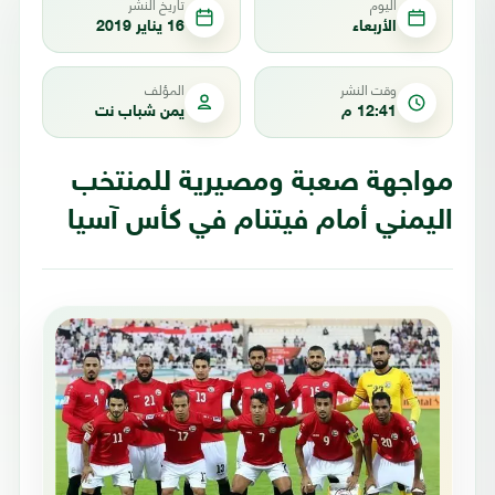
اليوم
تاريخ النشر
الأربعاء
16 يناير 2019
وقت النشر
المؤلف
12:41 م
يمن شباب نت
مواجهة صعبة ومصيرية للمنتخب
اليمني أمام فيتنام في كأس آسيا