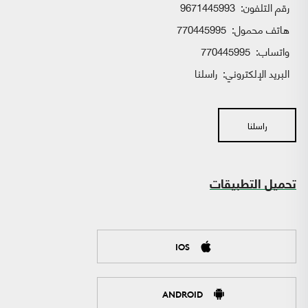
رقم التلفون:
9671445993
هاتف محمول:
770445995
واتساب:
770445995
البريد الإلكتروني:
راسلنا
راسلنا
تحميل التطبيقات
IOS
ANDROID