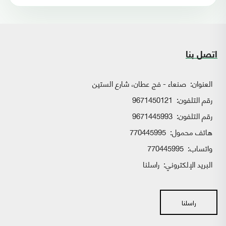
اتصل بنا
العنوان:
صنعاء - فج عطان، شارع الستين
رقم التلفون:
9671450121
رقم التلفون:
9671445993
هاتف محمول:
770445995
واتساب:
770445995
البريد الإلكتروني:
راسلنا
راسلنا