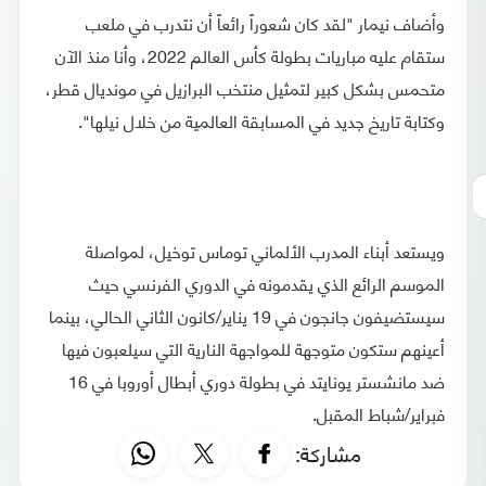
وأضاف نيمار "لقد كان شعوراً رائعاً أن نتدرب في ملعب
ستقام عليه مباريات بطولة كأس العالم 2022، وأنا منذ الآن
متحمس بشكل كبير لتمثيل منتخب البرازيل في مونديال قطر،
وكتابة تاريخ جديد في المسابقة العالمية من خلال نيلها".
ويستعد أبناء المدرب الألماني توماس توخيل، لمواصلة
الموسم الرائع الذي يقدمونه في الدوري الفرنسي حيث
سيستضيفون جانجون في 19 يناير/كانون الثاني الحالي، بينما
أعينهم ستكون متوجهة للمواجهة النارية التي سيلعبون فيها
ضد مانشستر يونايتد في بطولة دوري أبطال أوروبا في 16
فبراير/شباط المقبل.
مشاركة: