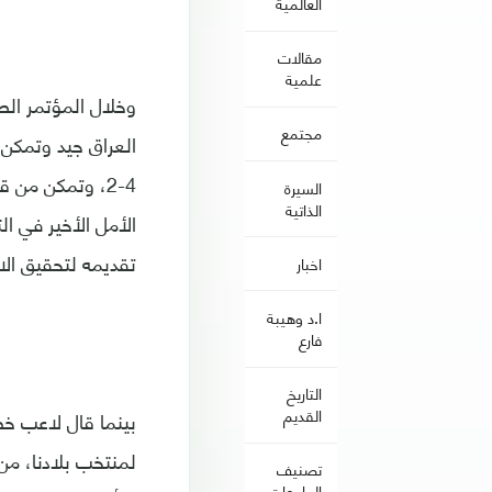
العالمية
مقالات
علمية
وخلال المؤتمر ال
مجتمع
4-2، وتمكن من 
السيرة
الذاتية
تقديمه لتحقيق الا
اخبار
ا.د وهيبة
فارع
التاريخ
القديم
بينما قال لاعب خط
تصنيف
الجامعات