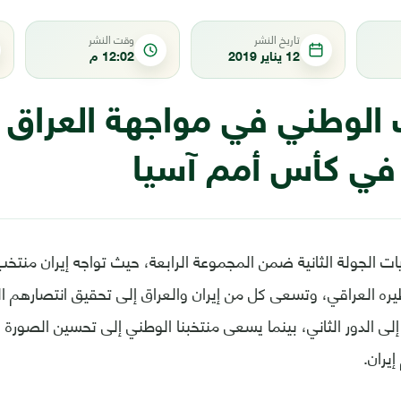
تاريخ النشر
وقت النشر
12 يناير 2019
12:02 م
 الوطني في مواجهة العراق 
ه في كأس أمم آسيا
يات الجولة الثانية ضمن المجموعة الرابعة، حيث تواجه إيران منتخب
يره العراقي، وتسعى كل من إيران والعراق إلى تحقيق انتصارهم ا
لى الدور الثاني، بينما يسعى منتخبنا الوطني إلى تحسين الصورة 
إيران.