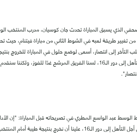
صحفي الذي يسبق المباراة تحدث جان كوسيان، مدرب المنتخب الوط
قلب التأخر إلى انتصار، أسعى لوضع حلول في المباراة للخروج بنتي
الأمل الأخير في التأهل إلى دور الـ16، لسنا الفريق المرشح غدًا للفوز، ولك
نتصار".
 الوسط عبد الواسع المطري في تصريحاته قبل المباراة: "إن الأداء 
لمنتخب بلادنا، من أجل التأهل إلى دور الـ16، علينا أن نخرج بنتيجة طيبة