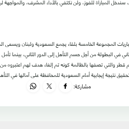
ي، سندخل المباراة للفوز، ولن نكتفي بالأداء المشرف، والمواجهة 
مباريات المجموعة الخامسة بلقاء يجمع السعودية ولبنان ويسعى 
اني في البطولة من أجل حسم التأهل إلى الدور الثاني، بينما تأمل 
ام قطر والتي تصفها بالظالمة كونه تم إلغاء هدف لهم اعتبروه م
يق نتيجة إيجابية أمام السعودية للمحافظة على آمالها في التأهل إ
مشاركة: