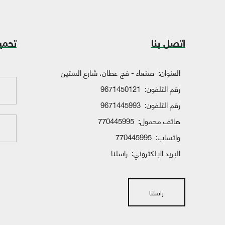
اتصل بنا
تحمي
العنوان:
صنعاء - فج عطان، شارع الستين
رقم التلفون:
9671450121
رقم التلفون:
9671445993
هاتف محمول:
770445995
واتساب:
770445995
البريد الإلكتروني:
راسلنا
راسلنا