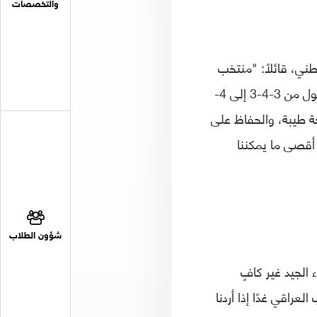
والتخصصات
ني، قائلاً: "منتخب
العراق جيد وتمكن من تغيير طريقة لعبه في الشوط الثاني من مباراة فيتنام، حيث تحول من 3-4-3 إلى 4-
جة طيبة، والحفاظ على
ننا سنقدم أقصى ما يمكننا
شؤون الطلاب
الجيد غير كافٍ
 أمام المنتخب العراقي غدًا إذا أردنا