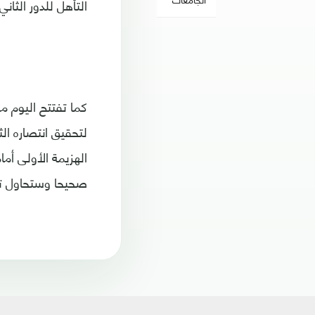
التأهل للدور الثان
كما تفتتح اليوم 
لتحقيق انتصاره الث
الهزيمة الأولى أم
صحيحا وستحاول تحق