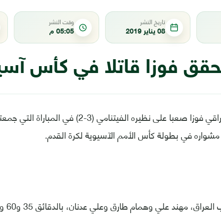
تاريخ النشر
وقت النشر
08 يناير 2019
05:05 م
حقق فوزا قاتلا في كأس آسي
حقق المنتخب العراقي فوزا صعبا على نظيره الفيتنامي (3-2
واره في بطولة كأس الأمم الآسيوية لكرة القدم.