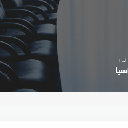
 آسيا
سيا