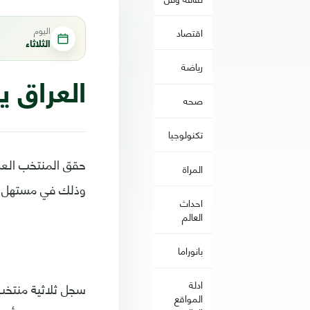
اليوم
اقتصاد
الثلاثاء
رياضة
العراق ي
صحه
تكنولوجيا
المراة
وذلك في مستهل مش
احداث
العالم
بانوراما
ادلة
المواقع