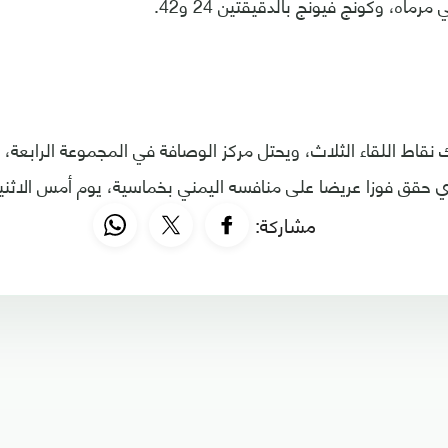
رماه، وكونج فيونج بالدقيقتين 24 و42.
نقاط اللقاء الثلاث، ويحتل مركز الوصافة في المجموعة الرابعة،
لذي حقق فوزا عريضا على منافسه اليمني بخماسية، يوم أمس الاثني
مشاركة: